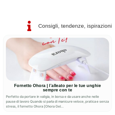
p
Consigli, tendenze, ispirazioni
Fornetto Ohora | l’alleato per le tue unghie
sempre con te
Perfetto da portare in valigia, in borsa e da usare anche nelle
pause di lavoro Quando si parla di manicure veloce, pratica e senza
stress, il fornetto Ohora [Ohora Gel...