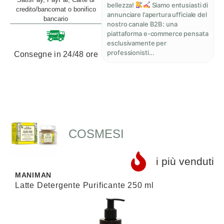
bellezza!
Siamo entusiasti di
credito/bancomat o bonifico
annunciare l’apertura ufficiale del
bancario
nostro canale B2B: una
piattaforma e-commerce pensata
esclusivamente per
professionisti...
Consegne in 24/48 ore
COSMESI
i più venduti
MANIMAN
Latte Detergente Purificante 250 ml
S