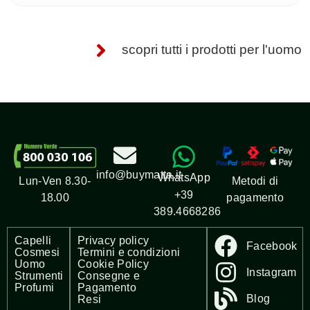
scopri tutti i prodotti per l'uomo
info@buymatta.it
WhatsApp
Metodi di
Lun-Ven 8.30-
+39
pagamento
18.00
389.4668286
Capelli
Privacy policy
Facebook
Cosmesi
Termini e condizioni
Uomo
Cookie Policy
Instagram
Strumenti
Consegne e
Profumi
Pagamento
Blog
Resi