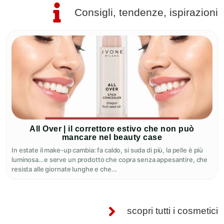
Consigli, tendenze, ispirazioni
All Over | il correttore estivo che non può
mancare nel beauty case
In estate il make-up cambia: fa caldo, si suda di più, la pelle è più
luminosa…e serve un prodotto che copra senza appesantire, che
resista alle giornate lunghe e che...
scopri tutti i cosmetici