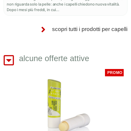
non riguarda solo la pelle: anche i capelli chiedono nuova vitalità.
Dopo i mesi più freddi, in cui...
scopri tutti i prodotti per capelli
alcune offerte attive
PROMO