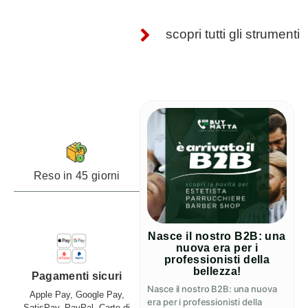
scopri tutti gli strumenti
Reso in 45 giorni
Nasce il nostro B2B: una
nuova era per i
professionisti della
bellezza!
Pagamenti sicuri
Nasce il nostro B2B: una nuova
Apple Pay, Google Pay,
era per i professionisti della
SatisPay, PayPal, Carte di