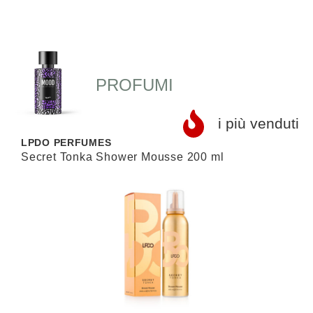
PROFUMI
i più venduti
LPDO PERFUMES
L
Secret Tonka Shower Mousse 200 ml
S