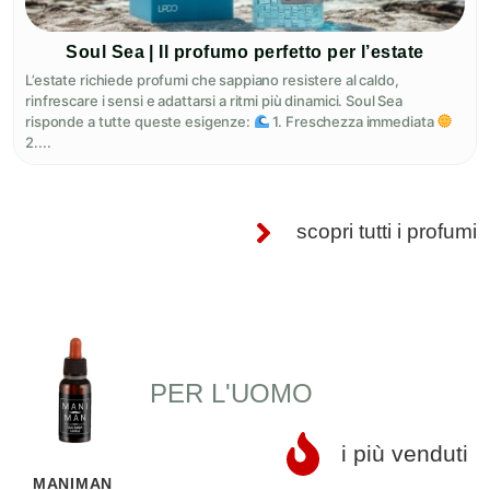
Soul Sea | Il profumo perfetto per l’estate
L’estate richiede profumi che sappiano resistere al caldo,
rinfrescare i sensi e adattarsi a ritmi più dinamici. Soul Sea
risponde a tutte queste esigenze:
1. Freschezza immediata
2....
scopri tutti i profumi
PER L'UOMO
i più venduti
MANIMAN