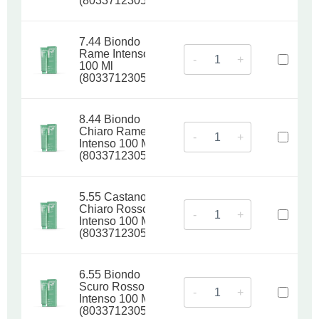
(8033712305172)
7.44 Biondo
Rame Intenso
-
+
100 Ml
(8033712305189)
8.44 Biondo
Chiaro Rame
-
+
Intenso 100 Ml
(8033712305196)
5.55 Castano
Chiaro Rosso
-
+
Intenso 100 Ml
(8033712305202)
6.55 Biondo
Scuro Rosso
-
+
Intenso 100 Ml
(8033712305219)