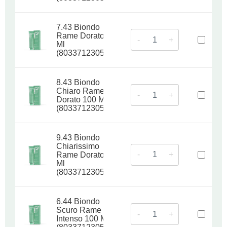
7.43 Biondo
Rame Dorato 100
-
+
Ml
(8033712305141)
8.43 Biondo
Chiaro Rame
-
+
Dorato 100 Ml
(8033712305158)
9.43 Biondo
Chiarissimo
-
+
Rame Dorato 100
Ml
(8033712305165)
6.44 Biondo
Scuro Rame
-
+
Intenso 100 Ml