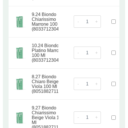
9.24 Biondo
Chiarissimo
-
+
Marrone 100 Ml
(8033712304922)
10.24 Biondo
Platino Marrone
-
+
100 Ml
(8033712304939)
8.27 Biondo
Chiaro Beige
-
+
Viola 100 Ml
(8051882711319)
9.27 Biondo
Chiarissimo
-
+
Beige Viola 100
Ml
(8051882711326)