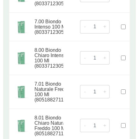
(8033712305332)
7.00 Biondo
-
+
Intenso 100 Ml
(8033712305349)
8.00 Biondo
Chiaro Intenso
-
+
100 Ml
(8033712305356)
7.01 Biondo
Naturale Freddo
-
+
100 Ml
(8051882711272)
8.01 Biondo
Chiaro Naturale
-
+
Freddo 100 Ml
(8051882711289)