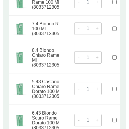
-
+
Rame 100 Ml
(8033712305097)
7.4 Biondo Rame
-
+
100 Ml
(8033712305103)
8.4 Biondo
Chiaro Rame 100
-
+
Ml
(8033712305110)
5.43 Castano
Chiaro Rame
-
+
Dorato 100 Ml
(8033712305127)
6.43 Biondo
Scuro Rame
-
+
Dorato 100 Ml
(8033712305134)