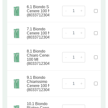
6.1 Biondo Scuro
-
+
Cenere 100 Ml
(8033712304755)
7.1 Biondo
-
+
Cenere 100 Ml
(8033712304762)
8.1 Biondo
Chiaro Cenere
-
+
100 Ml
(8033712304779)
9.1 Biondo
Chiarissimo
-
+
Cenere 100 Ml
(8033712304786)
10.1 Biondo
Platino Cenere