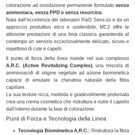
colorazione ad ossidazione permanente formulato
senza
ammoniaca, senza PPD e senza resorcina
.
Nata dall’eccellenza dei laboratori R&D Sens.ùs e da un
approccio produttivo etico e sostenibile, MC2 offre le
altissime prestazioni di una tinta classica garantendo al
contempo un servizio eccezionalmente delicato, sicuro e
rispettoso di cute e capelli.
Il punto di forza della linea risiede nel suo complesso
A.R.C. (Active Revitalizing Complex)
, una miscela di
amminoacidi di origine vegetale ad azione biomimetica
capace di emulare la cheratina naturale della fibra
capillare.
La sua texture ricca, morbida e gradevolmente profumata
crea una crema cosmetica che ristruttura e nutre il capello
dall’interno durante la fase di colorazione.
Punti di Forza e Tecnologia della Linea
Tecnologia Biomimetica A.R.C.:
Ristruttura la fibra