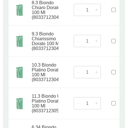
8.3 Biondo
Chiaro Dorato
-
+
100 Ml
(8033712304977)
9.3 Biondo
Chiarissimo
-
+
Dorato 100 Ml
(8033712304984)
10.3 Biondo
Platino Dorato
-
+
100 Ml
(8033712304991)
11.3 Biondo Ultra
Platino Dorato
-
+
100 Ml
(8033712305004)
6.34 Biondo