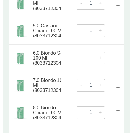
-
+
Ml
(8033712304656)
5.0 Castano
-
+
Chiaro 100 Ml
(8033712304663)
6.0 Biondo Scuro
-
+
100 Ml
(8033712304670)
7.0 Biondo 100
-
+
Ml
(8033712304687)
8.0 Biondo
-
+
Chiaro 100 Ml
(8033712304694)