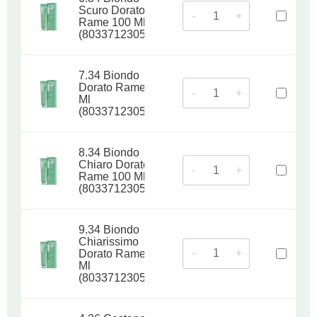
Scuro Dorato
-
+
Rame 100 Ml
(8033712305011)
7.34 Biondo
Dorato Rame 100
-
+
Ml
(8033712305028)
8.34 Biondo
Chiaro Dorato
-
+
Rame 100 Ml
(8033712305035)
9.34 Biondo
Chiarissimo
-
+
Dorato Rame 100
Ml
(8033712305042)