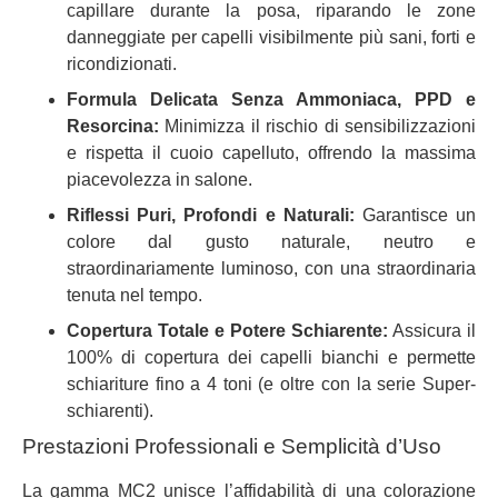
capillare durante la posa, riparando le zone
danneggiate per capelli visibilmente più sani, forti e
ricondizionati.
Formula Delicata Senza Ammoniaca, PPD e
Resorcina:
Minimizza il rischio di sensibilizzazioni
e rispetta il cuoio capelluto, offrendo la massima
piacevolezza in salone.
Riflessi Puri, Profondi e Naturali:
Garantisce un
colore dal gusto naturale, neutro e
straordinariamente luminoso, con una straordinaria
tenuta nel tempo.
Copertura Totale e Potere Schiarente:
Assicura il
100% di copertura dei capelli bianchi e permette
schiariture fino a 4 toni (e oltre con la serie Super-
schiarenti).
Prestazioni Professionali e Semplicità d’Uso
La gamma MC2 unisce l’affidabilità di una colorazione