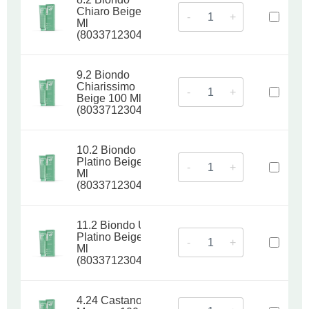
Chiaro Beige 100
-
+
Ml
(8033712304830)
9.2 Biondo
Chiarissimo
-
+
Beige 100 Ml
(8033712304847)
10.2 Biondo
Platino Beige 100
-
+
Ml
(8033712304854)
11.2 Biondo Ultra
Platino Beige 100
-
+
Ml
(8033712304861)
4.24 Castano