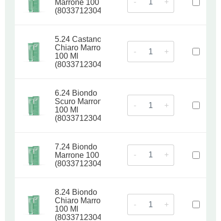
-
+
Marrone 100 Ml
(8033712304878)
5.24 Castano
Chiaro Marrone
-
+
100 Ml
(8033712304885)
6.24 Biondo
Scuro Marrone
-
+
100 Ml
(8033712304892)
7.24 Biondo
-
+
Marrone 100 Ml
(8033712304908)
8.24 Biondo
Chiaro Marrone
-
+
100 Ml
(8033712304915)