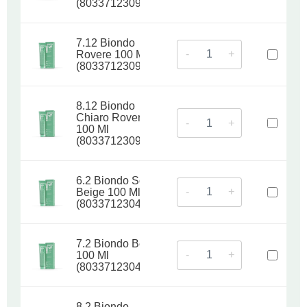
(8033712309194)
7.12 Biondo
-
+
Rovere 100 Ml
(8033712309200)
8.12 Biondo
Chiaro Rovere
-
+
100 Ml
(8033712309217)
6.2 Biondo Scuro
-
+
Beige 100 Ml
(8033712304816)
7.2 Biondo Beige
-
+
100 Ml
(8033712304823)
8.2 Biondo