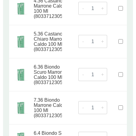
4.36 Castano
Marrone Caldo
-
+
100 Ml
(8033712305059)
5.36 Castano
Chiaro Marrone
-
+
Caldo 100 Ml
(8033712305066)
6.36 Biondo
Scuro Marrone
-
+
Caldo 100 Ml
(8033712305073)
7.36 Biondo
Marrone Caldo
-
+
100 Ml
(8033712305080)
6.4 Biondo Scuro