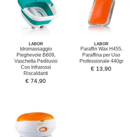
LABOR
LABOR
Idromassaggio
Paraffin Wax H455,
Pieghevole B609,
Paraffina per Uso
Vaschetta Pediluvio
Professionale 440gr
Con Infrarossi
€
13,90
Riscaldanti
€
74,90