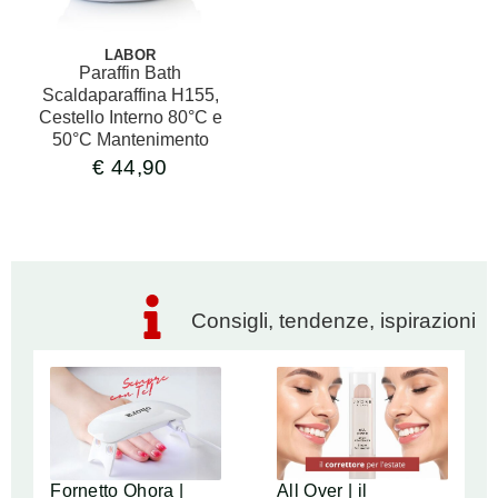
LABOR
Paraffin Bath
Scaldaparaffina H155,
Cestello Interno 80°C e
50°C Mantenimento
€
44,90
Consigli, tendenze, ispirazioni
Fornetto Ohora |
All Over | il