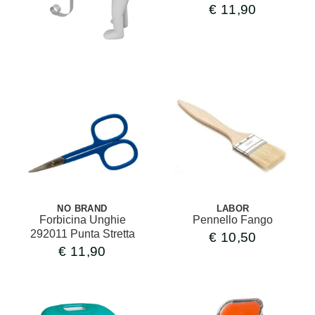
€
11,90
NO BRAND
LABOR
Forbicina Unghie
Pennello Fango
292011 Punta Stretta
€
10,50
€
11,90