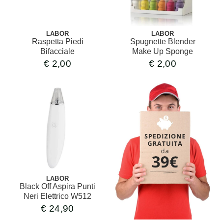
LABOR
LABOR
Raspetta Piedi
Spugnette Blender
Bifacciale
Make Up Sponge
€
2,00
€
2,00
LABOR
Black Off Aspira Punti
Neri Elettrico W512
€
24,90