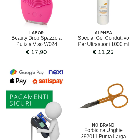
LABOR
ALPHEA
Beauty Drop Spazzola
Special Gel Conduttivo
Pulizia Viso W024
Per Ultrasuoni 1000 ml
€
17,90
€
11,25
NO BRAND
Forbicina Unghie
292011 Punta Larga