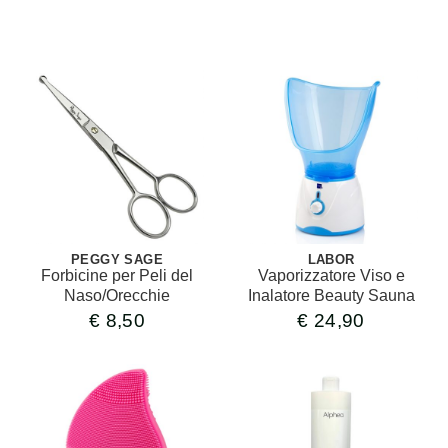
PEGGY SAGE
LABOR
Forbicine per Peli del
Vaporizzatore Viso e
Naso/Orecchie
Inalatore Beauty Sauna
€
8,50
€
24,90