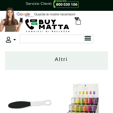
Servizio Clienti
0
Altri