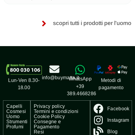
scopri tutti i prodotti per l'uomo
info@buymatta.it
WhatsApp
Metodi di
Lun-Ven 8.30-
+39
pagamento
18.00
389.4668286
Capelli
Privacy policy
Facebook
Cosmesi
Termini e condizioni
Uomo
Cookie Policy
Instagram
Strumenti
Consegne e
Profumi
Pagamento
Blog
Resi