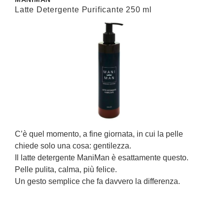
Latte Detergente Purificante 250 ml
C
C’è quel momento, a fine giornata, in cui la pelle
C
chiede solo una cosa: gentilezza.
Il latte detergente ManiMan è esattamente questo.
U
Pelle pulita, calma, più felice.
r
Un gesto semplice che fa davvero la differenza.
s
È