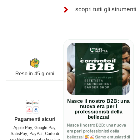
scopri tutti gli strumenti
Reso in 45 giorni
Nasce il nostro B2B: una
nuova era per i
professionisti della
bellezza!
Pagamenti sicuri
Nasce il nostro B2B: una nuova
Apple Pay, Google Pay,
era per i professionisti della
SatisPay, PayPal, Carte di
bellezza!
Siamo entusiasti di
credito/bancomat o bonifico