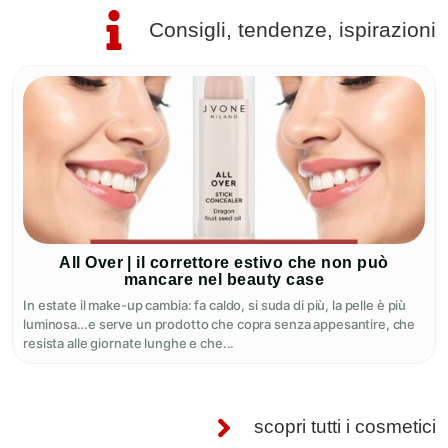
Consigli, tendenze, ispirazioni
All Over | il correttore estivo che non può
mancare nel beauty case
In estate il make-up cambia: fa caldo, si suda di più, la pelle è più
luminosa…e serve un prodotto che copra senza appesantire, che
resista alle giornate lunghe e che...
scopri tutti i cosmetici