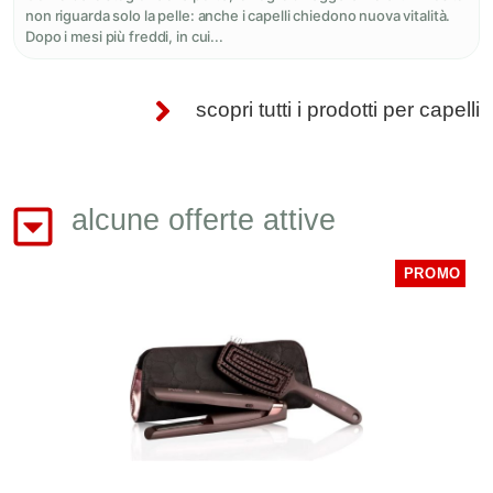
non riguarda solo la pelle: anche i capelli chiedono nuova vitalità.
Dopo i mesi più freddi, in cui...
scopri tutti i prodotti per capelli
alcune offerte attive
PROMO