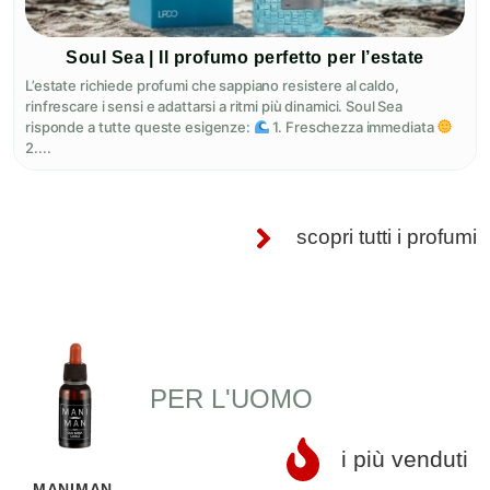
Soul Sea | Il profumo perfetto per l’estate
L’estate richiede profumi che sappiano resistere al caldo,
rinfrescare i sensi e adattarsi a ritmi più dinamici. Soul Sea
risponde a tutte queste esigenze:
1. Freschezza immediata
2....
scopri tutti i profumi
PER L'UOMO
i più venduti
MANIMAN