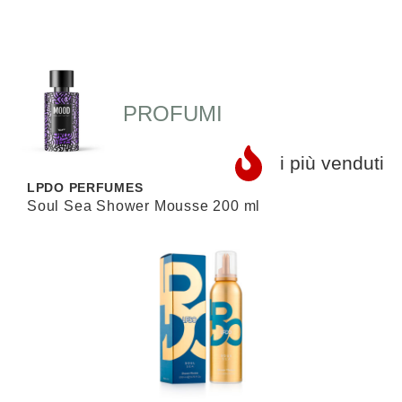
PROFUMI
i più venduti
LPDO PERFUMES
L
Soul Sea Shower Mousse 200 ml
S