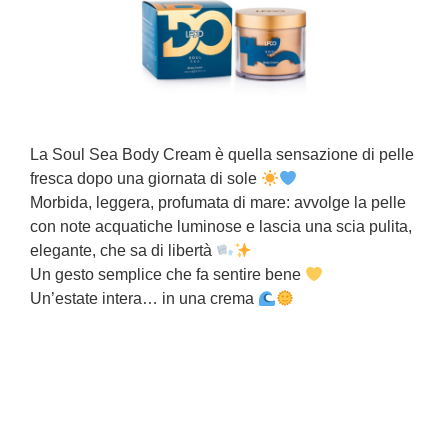
La Soul Sea Body Cream è quella sensazione di pelle
fresca dopo una giornata di sole
J
Morbida, leggera, profumata di mare: avvolge la pelle
n
con note acquatiche luminose e lascia una scia pulita,
elegante, che sa di libertà
I
Un gesto semplice che fa sentire bene
l
Un’estate intera… in una crema
p