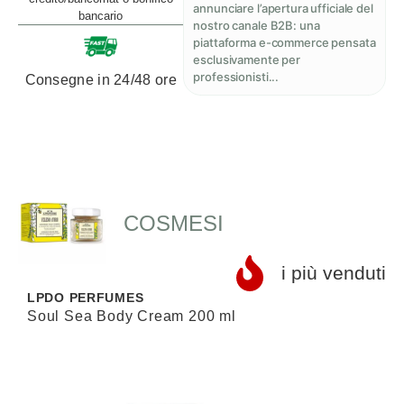
annunciare l’apertura ufficiale del
bancario
nostro canale B2B: una
piattaforma e-commerce pensata
esclusivamente per
professionisti...
Consegne in 24/48 ore
COSMESI
i più venduti
LPDO PERFUMES
J
Soul Sea Body Cream 200 ml
V
B