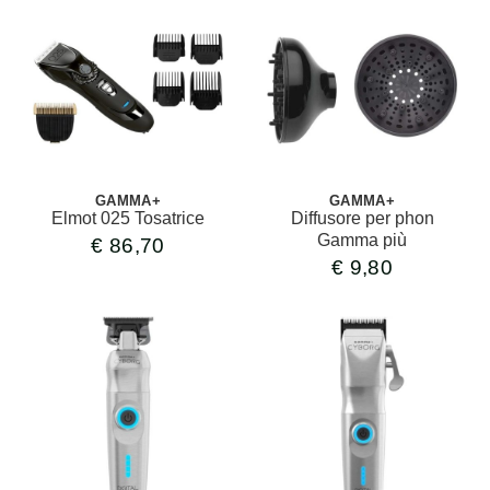
GAMMA+
GAMMA+
Elmot 025 Tosatrice
Diffusore per phon
Gamma più
€
86,70
€
9,80