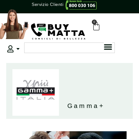
Servizio Clienti
0
Gamma+