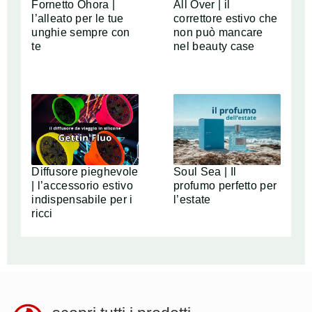
Fornetto Ohora |
All Over | il
l’alleato per le tue
correttore estivo che
unghie sempre con
non può mancare
te
nel beauty case
Diffusore pieghevole
Soul Sea | Il
| l’accessorio estivo
profumo perfetto per
indispensabile per i
l’estate
ricci