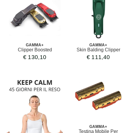
GAMMA+
GAMMA+
Clipper Boosted
Skin Balding Clipper
€
130,10
€
111,40
GAMMA+
Testina Mobile Per