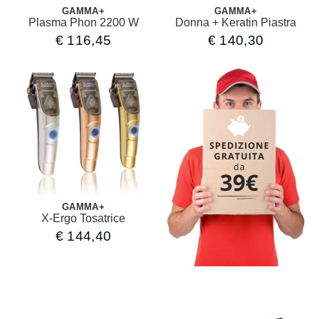
GAMMA+
GAMMA+
Plasma Phon 2200 W
Donna + Keratin Piastra
€
116,45
€
140,30
GAMMA+
X-Ergo Tosatrice
€
144,40