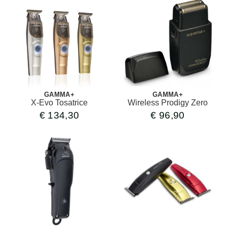
GAMMA+
GAMMA+
X-Evo Tosatrice
Wireless Prodigy Zero
€
134,30
€
96,90