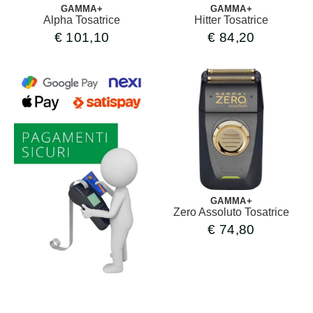
GAMMA+
GAMMA+
Alpha Tosatrice
Hitter Tosatrice
€
101,10
€
84,20
GAMMA+
Zero Assoluto Tosatrice
€
74,80