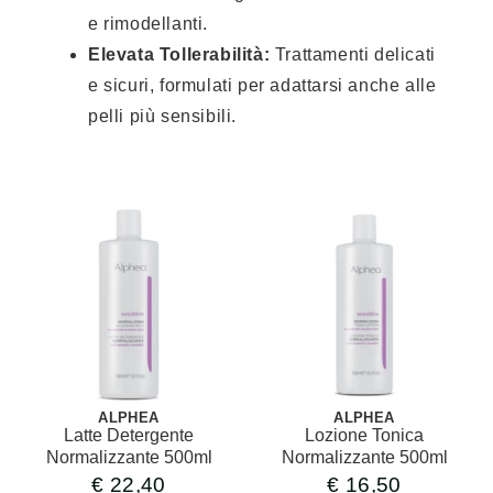
e rimodellanti.
Elevata Tollerabilità:
Trattamenti delicati
e sicuri, formulati per adattarsi anche alle
pelli più sensibili.
ALPHEA
ALPHEA
Latte Detergente
Lozione Tonica
Normalizzante 500ml
Normalizzante 500ml
€
22,40
€
16,50