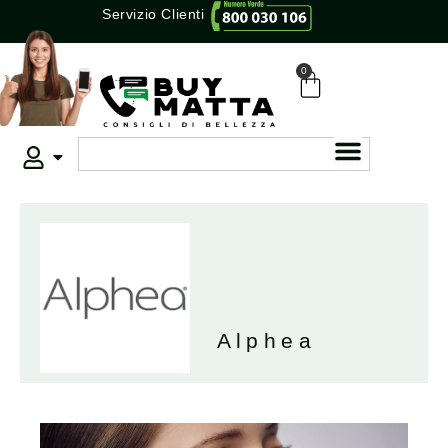
Servizio Clienti
0
Alphea