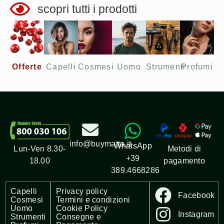
scopri tutti i prodotti
Offerte​
Capelli
Cosmesi
Uomo
Strumenti
Profumi
info@buymatta.it
WhatsApp
Metodi di
Lun-Ven 8.30-
+39
pagamento
18.00
389.4668286
Capelli
Privacy policy
Facebook
Cosmesi
Termini e condizioni
Uomo
Cookie Policy
Instagram
Strumenti
Consegne e