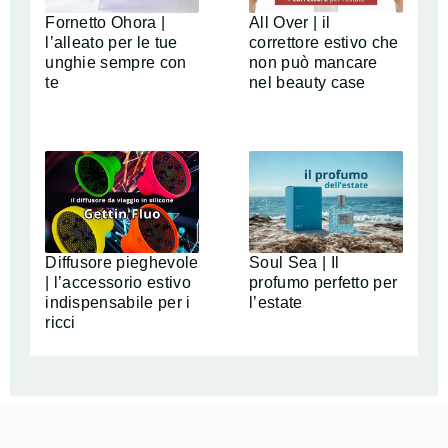
Fornetto Ohora |
All Over | il
l’alleato per le tue
correttore estivo che
unghie sempre con
non può mancare
te
nel beauty case
Diffusore pieghevole
Soul Sea | Il
| l’accessorio estivo
profumo perfetto per
indispensabile per i
l’estate
ricci