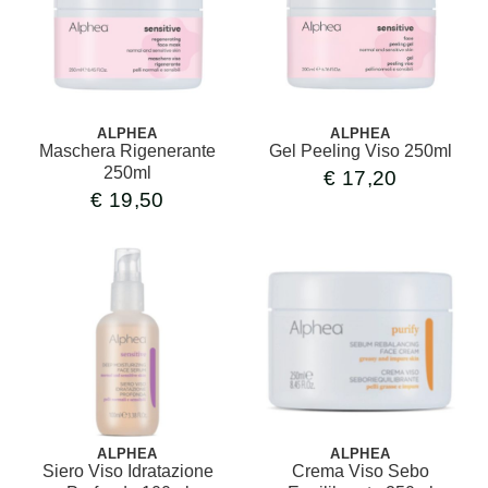
ALPHEA
ALPHEA
Maschera Rigenerante
Gel Peeling Viso 250ml
250ml
€
17,20
€
19,50
ALPHEA
ALPHEA
Siero Viso Idratazione
Crema Viso Sebo