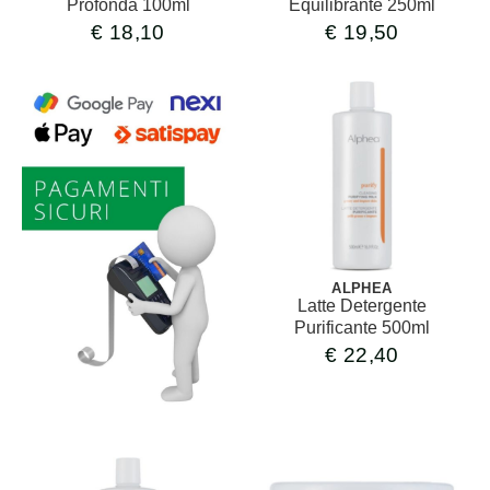
Profonda 100ml
Equilibrante 250ml
€
18,10
€
19,50
ALPHEA
Latte Detergente
Purificante 500ml
€
22,40