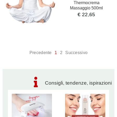
Thermocrema
Massaggio 500ml
€
22,65
Precedente
1
2
Successivo
Consigli, tendenze, ispirazioni