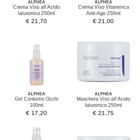
ALPHEA
ALPHEA
Crema Viso all’Acido
Crema Viso Vitaminica
Ialuronico 250ml
Anti-Age 250ml
€
21,70
€
21,00
ALPHEA
ALPHEA
Gel Contorno Occhi
Maschera Viso all’Acido
100ml
Ialuronico 250ml
€
17,20
€
21,75