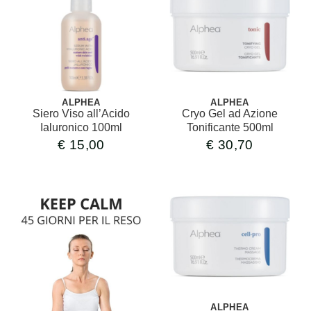
ALPHEA
ALPHEA
Siero Viso all’Acido
Cryo Gel ad Azione
Ialuronico 100ml
Tonificante 500ml
€
15,00
€
30,70
ALPHEA