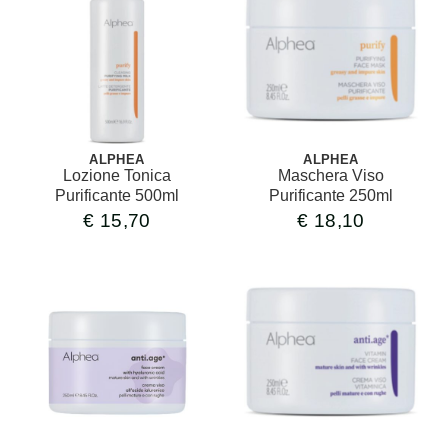
ALPHEA
ALPHEA
Lozione Tonica
Maschera Viso
Purificante 500ml
Purificante 250ml
€
15,70
€
18,10