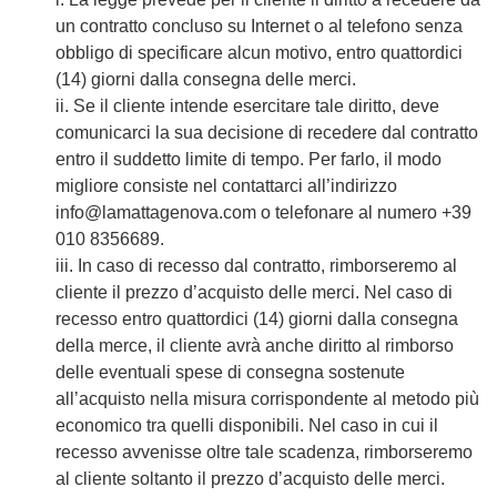
un contratto concluso su Internet o al telefono senza
obbligo di specificare alcun motivo, entro quattordici
(14) giorni dalla consegna delle merci.
ii. Se il cliente intende esercitare tale diritto, deve
comunicarci la sua decisione di recedere dal contratto
entro il suddetto limite di tempo. Per farlo, il modo
migliore consiste nel contattarci all’indirizzo
info@lamattagenova.com
o telefonare al numero +39
010 8356689.
iii. In caso di recesso dal contratto, rimborseremo al
cliente il prezzo d’acquisto delle merci. Nel caso di
recesso entro quattordici (14) giorni dalla consegna
della merce, il cliente avrà anche diritto al rimborso
delle eventuali spese di consegna sostenute
all’acquisto nella misura corrispondente al metodo più
economico tra quelli disponibili. Nel caso in cui il
recesso avvenisse oltre tale scadenza, rimborseremo
al cliente soltanto il prezzo d’acquisto delle merci.