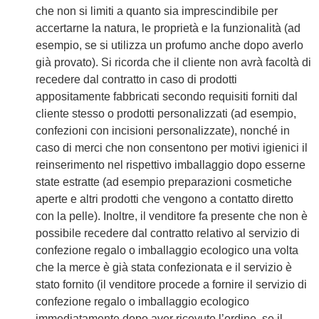
che non si limiti a quanto sia imprescindibile per
accertarne la natura, le proprietà e la funzionalità (ad
esempio, se si utilizza un profumo anche dopo averlo
già provato). Si ricorda che il cliente non avrà facoltà di
recedere dal contratto in caso di prodotti
appositamente fabbricati secondo requisiti forniti dal
cliente stesso o prodotti personalizzati (ad esempio,
confezioni con incisioni personalizzate), nonché in
caso di merci che non consentono per motivi igienici il
reinserimento nel rispettivo imballaggio dopo esserne
state estratte (ad esempio preparazioni cosmetiche
aperte e altri prodotti che vengono a contatto diretto
con la pelle). Inoltre, il venditore fa presente che non è
possibile recedere dal contratto relativo al servizio di
confezione regalo o imballaggio ecologico una volta
che la merce è già stata confezionata e il servizio è
stato fornito (il venditore procede a fornire il servizio di
confezione regalo o imballaggio ecologico
immediatamente dopo aver ricevuto l’ordine, se il