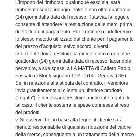
L’importo del rimborso, qualunque esso sia, sarà
rimborsato senza indugio, entro e non oltre quattordici
(14) giorni dalla data del recesso. Tuttavia, la legge ci
consente di attendere la restituzione delle merci prima
di effettuare il pagamento. Per il rimborso, adotteremo
lo stesso metodo utilizzato dal cliente per il pagamento
del prezzo d’acquisto, salvo accordi diversi.
iv. Il cliente dovrà restituire la merce, entro e non oltre
quattordici (14) giorni dalla data di recesso, facendole
pervenire, a sue spese, a LA MATTA di Callero Paolo,
Fossato di Montesignano 11R, 16141 Genova (GE).
Se, in relazione alla stipula del contratto, il venditore
invia gratuitamente al cliente un ulteriore prodotto
(“regalo”), è necessario restituire anche tale regalo. In
tal caso, il cliente sosterrà le spese connesse al reso
dei prodotti.
v. Si osservi che, in base alla legge, il cliente sarà
ritenuto responsabile di qualsiasi riduzione del valore
della merce, conseguente a un trattamento della merce