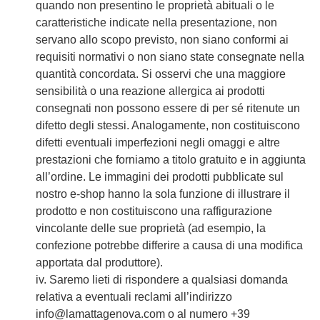
quando non presentino le proprietà abituali o le
caratteristiche indicate nella presentazione, non
servano allo scopo previsto, non siano conformi ai
requisiti normativi o non siano state consegnate nella
quantità concordata. Si osservi che una maggiore
sensibilità o una reazione allergica ai prodotti
consegnati non possono essere di per sé ritenute un
difetto degli stessi. Analogamente, non costituiscono
difetti eventuali imperfezioni negli omaggi e altre
prestazioni che forniamo a titolo gratuito e in aggiunta
all’ordine. Le immagini dei prodotti pubblicate sul
nostro e-shop hanno la sola funzione di illustrare il
prodotto e non costituiscono una raffigurazione
vincolante delle sue proprietà (ad esempio, la
confezione potrebbe differire a causa di una modifica
apportata dal produttore).
iv. Saremo lieti di rispondere a qualsiasi domanda
relativa a eventuali reclami all’indirizzo
info@lamattagenova.com
o al numero +39