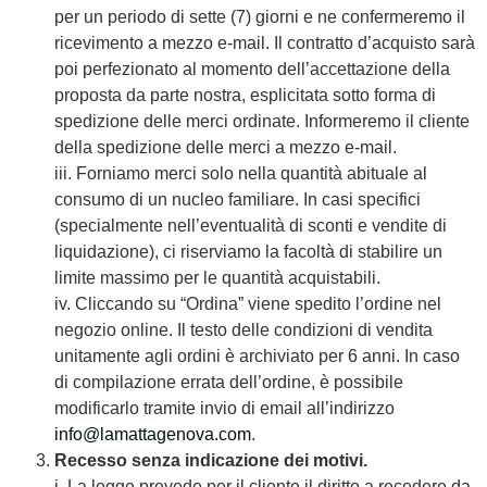
per un periodo di sette (7) giorni e ne confermeremo il
ricevimento a mezzo e-mail. Il contratto d’acquisto sarà
poi perfezionato al momento dell’accettazione della
proposta da parte nostra, esplicitata sotto forma di
spedizione delle merci ordinate. Informeremo il cliente
della spedizione delle merci a mezzo e-mail.
iii. Forniamo merci solo nella quantità abituale al
consumo di un nucleo familiare. In casi specifici
(specialmente nell’eventualità di sconti e vendite di
liquidazione), ci riserviamo la facoltà di stabilire un
limite massimo per le quantità acquistabili.
iv. Cliccando su “Ordina” viene spedito l’ordine nel
negozio online. Il testo delle condizioni di vendita
unitamente agli ordini è archiviato per 6 anni. In caso
di compilazione errata dell’ordine, è possibile
modificarlo tramite invio di email all’indirizzo
info@lamattagenova.com
.
Recesso senza indicazione dei motivi.
i. La legge prevede per il cliente il diritto a recedere da