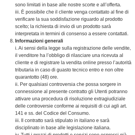
sono limitati in base alle nostre scorte e all’offerta.
iii. È possibile che il cliente venga contattato al fine di
verificare la sua soddisfazione riguardo al prodotto
scelto; la richiesta di invio di un prodotto sarà
interpretata in termini di consenso a essere contattati.
Informazioni generali
i. Ai sensi della legge sulla registrazione delle vendite,
il venditore ha l’obbligo di rilasciare una ricevuta al
cliente e di registrare la vendita online presso l’autorità
tributaria in caso di guasto tecnico entro e non oltre
quarantotto (48) ore.
ii. Per qualsiasi controversia che possa sorgere in
connessione al presente contratto gli Utenti potranno
attivare una procedura di risoluzione extragiudiziale
delle controversie conforme ai requisiti di cui agli art.
141 e ss. del Codice del Consumo.
iii. Il contratto sarà stipulato in italiano e sarà
disciplinato in base alle legislazione italiana.
iv. Tutti i prezzi di prodotti e servizi sono espressi già