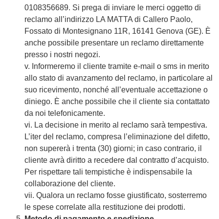
0108356689. Si prega di inviare le merci oggetto di
reclamo all’indirizzo LA MATTA di Callero Paolo,
Fossato di Montesignano 11R, 16141 Genova (GE). È
anche possibile presentare un reclamo direttamente
presso i nostri negozi.
v. Informeremo il cliente tramite e-mail o sms in merito
allo stato di avanzamento del reclamo, in particolare al
suo ricevimento, nonché all’eventuale accettazione o
diniego. È anche possibile che il cliente sia contattato
da noi telefonicamente.
vi. La decisione in merito al reclamo sarà tempestiva.
L’iter del reclamo, compresa l’eliminazione del difetto,
non supererà i trenta (30) giorni; in caso contrario, il
cliente avrà diritto a recedere dal contratto d’acquisto.
Per rispettare tali tempistiche è indispensabile la
collaborazione del cliente.
vii. Qualora un reclamo fosse giustificato, sosterremo
le spese correlate alla restituzione dei prodotti.
Metodo di pagamento e spedizione