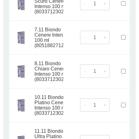
Scuro Cenere
-
+
Intenso 100 ml
(8033712302836)
7.11 Biondo
Cenere Intenso
-
+
100 ml
(8051882712248)
8.11 Biondo
Chiaro Cenere
-
+
Intenso 100 ml
(8033712302850)
10.11 Biondo
Platino Cenere
-
+
Intenso 100 ml
(8033712302874)
11.11 Biondo
Ultra Platino