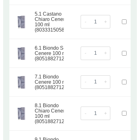
5.1 Castano
Chiaro Cenere
-
+
100 ml
(8033315058949)
6.1 Biondo Scuro
-
+
Cenere 100 ml
(8051882712095)
7.1 Biondo
-
+
Cenere 100 ml
(8051882712231)
8.1 Biondo
Chiaro Cenere
-
+
100 ml
(8051882712392)
9.1 Biondo