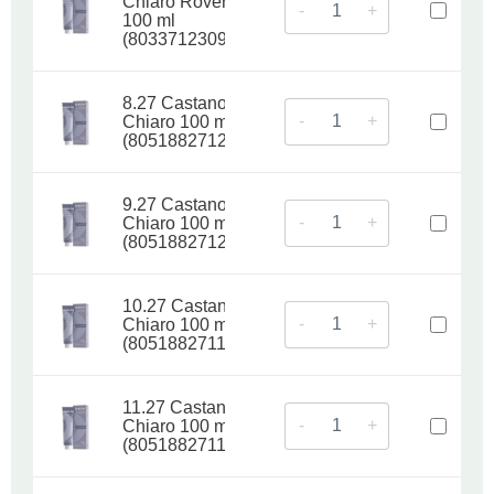
Chiaro Rovere
-
+
100 ml
(8033712309262)
8.27 Castano
-
+
Chiaro 100 ml
(8051882712439)
9.27 Castano
-
+
Chiaro 100 ml
(8051882712545)
10.27 Castano
-
+
Chiaro 100 ml
(8051882711746)
11.27 Castano
-
+
Chiaro 100 ml
(8051882711845)