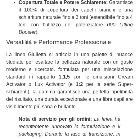
Copertura Totale e Potere Schiarente:
Garantisce
il 100% di copertura dei capelli bianchi e una
schiaritura naturale fino a 3 toni (estendibile fino a 4
toni con l’utilizzo del potenziatore
000 Lifting
Booster
).
Versatilità e Performance Professionale
La linea Giulietta si articola in una palette di nuance
studiate per esaltare la bellezza naturale con un gusto
moderno e ricercato. formulata per una miscelazione
standard in rapporto
1:1,5
con le emulsioni Cream
Activator o Lux Activator (e
1:2
per la serie Super-
schiarenti), la gamma garantisce una perfetta ripetibilità
del risultato, una durata eccezionale e una fibra capillare
visibilmente più sana e brillante.
Nota di servizio per gli ordini:
La linea ha
recentemente rinnovato la formulazione e il
packaging. Durante la fase di transizione, in