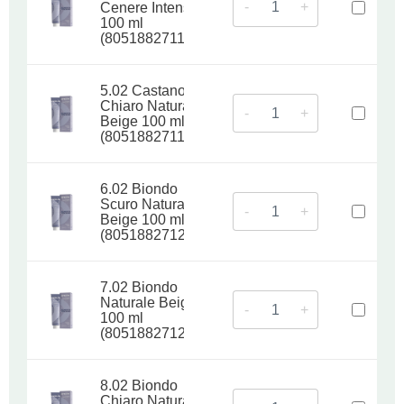
-
+
Cenere Intenso
100 ml
(8051882711814)
5.02 Castano
Chiaro Naturale
-
+
Beige 100 ml
(8051882711968)
6.02 Biondo
Scuro Naturale
-
+
Beige 100 ml
(8051882712088)
7.02 Biondo
Naturale Beige
-
+
100 ml
(8051882712224)
8.02 Biondo
Chiaro Naturale