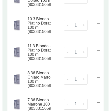
Dorato 100 ml
(8033315059052)
10.3 Biondo
Platino Dorato
-
+
100 ml
(8033315059045)
11.3 Biondo Ultra
Platino Dorato
-
+
100 ml
(8033315059038)
8.36 Biondo
Chiaro Marrone
-
+
100 ml
(8033315059106)
7.36 Biondo
-
+
Marrone 100 ml
(8033315059113)