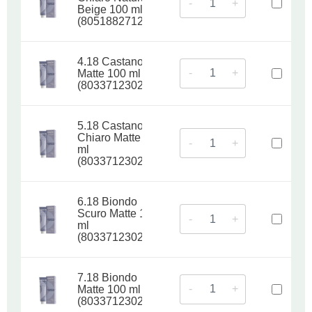
-
+
Beige 100 ml
(8051882712378)
4.18 Castano
-
+
Matte 100 ml
(8033712302898)
5.18 Castano
Chiaro Matte 100
-
+
ml
(8033712302904)
6.18 Biondo
Scuro Matte 100
-
+
ml
(8033712302911)
7.18 Biondo
-
+
Matte 100 ml
(8033712302928)