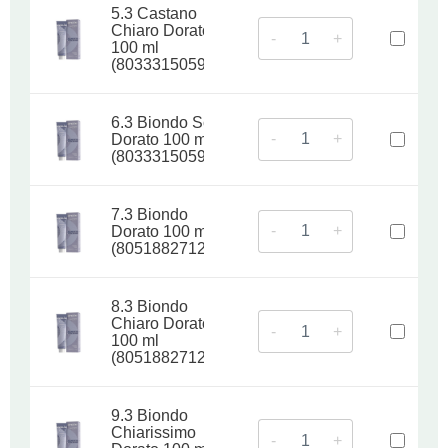
5.3 Castano
Chiaro Dorato
-
+
100 ml
(8033315059090)
6.3 Biondo Scuro
-
+
Dorato 100 ml
(8033315059083)
7.3 Biondo
-
+
Dorato 100 ml
(8051882712286)
8.3 Biondo
Chiaro Dorato
-
+
100 ml
(8051882712446)
9.3 Biondo
Chiarissimo
-
+