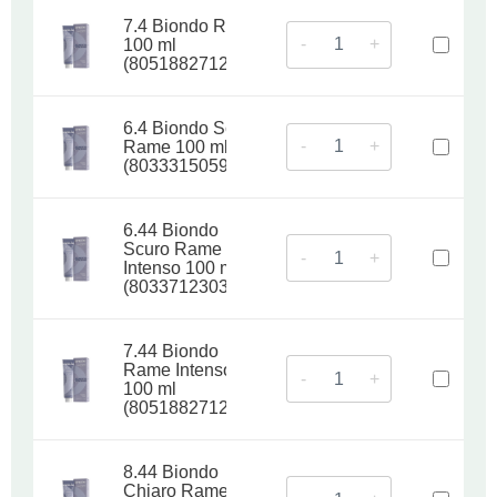
7.4 Biondo Rame
-
+
100 ml
(8051882712309)
6.4 Biondo Scuro
-
+
Rame 100 ml
(8033315059175)
6.44 Biondo
Scuro Rame
-
+
Intenso 100 ml
(8033712303000)
7.44 Biondo
Rame Intenso
-
+
100 ml
(8051882712323)
8.44 Biondo
Chiaro Rame