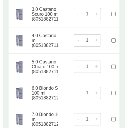
3.0 Castano
-
+
Scuro 100 ml
(8051882711876)
4.0 Castano 100
-
+
ml
(8051882711883)
5.0 Castano
-
+
Chiaro 100 ml
(8051882711944)
6.0 Biondo Scuro
-
+
100 ml
(8051882712064)
7.0 Biondo 100
-
+
ml
(8051882712200)