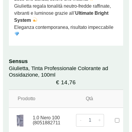
Giulietta regala tonalità neutro‑fredde raffinate,
vibranti e luminose grazie all’
Ultimate Bright
System
Eleganza contemporanea, risultato impeccabile
Sensus
Giulietta, Tinta Professionale Colorante ad
Ossidazione, 100ml
€
14,76
Prodotto
Qtà
1.0 Nero 100 ml
-
+
(8051882711661)