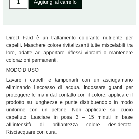
Aggiungi al carrello
Direct Fard è un trattamento colorante nutriente per
capelli. Maschere colore rivitalizzanti tutte miscelabili tra
loro, adatte ad apportare riflessi vibranti o mantenere
colorazioni permanenti.
MODO D’USO
Lavare i capelli e tamponarli con un asciugamano
eliminando l’eccesso di acqua. Indossare guanti per
proteggere le mani dal contatto con il colore, applicare il
prodotto su lunghezze e punte distribuendolo in modo
uniforme con un pettine. Non applicare sul cuoio
capelluto. Lasciare in posa 3 – 15 minuti in base
all’intensità di brillantezza colore desiderata.
Risciacquare con cura.