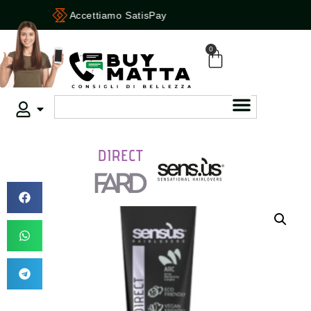
Accettiamo SatisPay
0