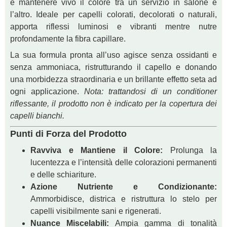
e mantenere vivo il colore tra un servizio in salone e
l’altro. Ideale per capelli colorati, decolorati o naturali,
apporta riflessi luminosi e vibranti mentre nutre
profondamente la fibra capillare.
La sua formula pronta all’uso agisce senza ossidanti e
senza ammoniaca, ristrutturando il capello e donando
una morbidezza straordinaria e un brillante effetto seta ad
ogni applicazione.
Nota: trattandosi di un conditioner
riflessante, il prodotto non è indicato per la copertura dei
capelli bianchi.
Punti di Forza del Prodotto
Ravviva e Mantiene il Colore:
Prolunga la
lucentezza e l’intensità delle colorazioni permanenti
e delle schiariture.
Azione Nutriente e Condizionante:
Ammorbidisce, districa e ristruttura lo stelo per
capelli visibilmente sani e rigenerati.
Nuance Miscelabili:
Ampia gamma di tonalità