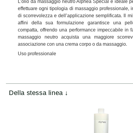
L’olio da massaggio neutro Alphea Special è ideale per t
effettuare ogni tipologia di massaggio professionale, i
di scorrevolezza e dell’applicazione semplificata. Il mi
affini della sua formulazione garantisce una pell
compatta, offrendo una performance impeccabile in fas
massaggio neutro acquista una maggiore scorrevo
associazione con una crema corpo o da massaggio.
Uso professionale
Della stessa linea ↓