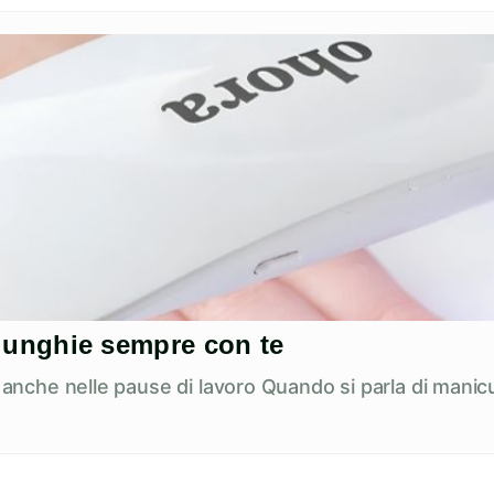
ue unghie sempre con te
e anche nelle pause di lavoro Quando si parla di manicu