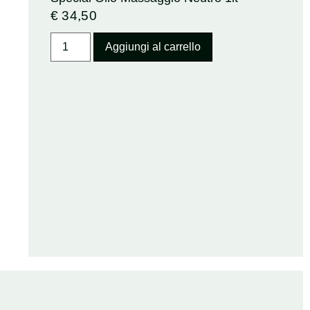
€
34,50
Aggiungi al carrello