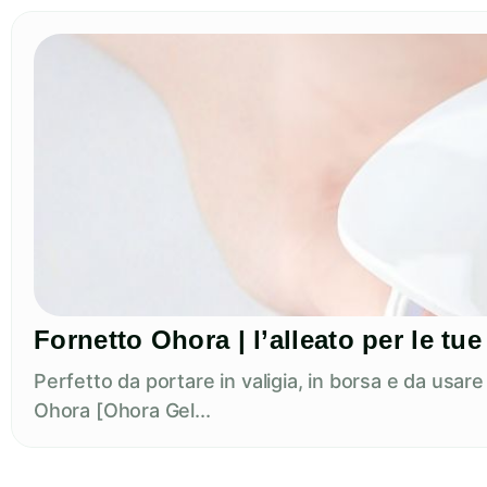
Fornetto Ohora | l’alleato per le t
Perfetto da portare in valigia, in borsa e da usar
Ohora [Ohora Gel...