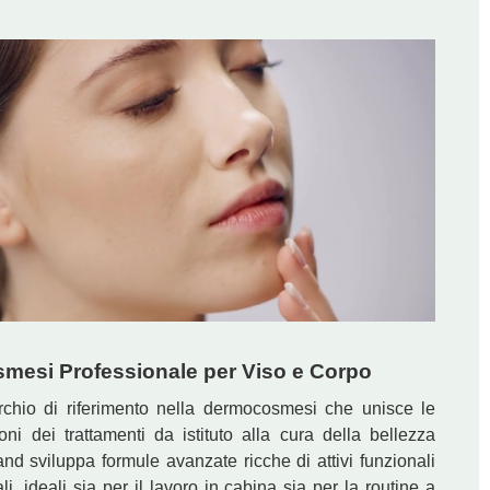
mesi Professionale per Viso e Corpo
chio di riferimento nella dermocosmesi che unisce le
oni dei trattamenti da istituto alla cura della bellezza
rand sviluppa formule avanzate ricche di attivi funzionali
ali, ideali sia per il lavoro in cabina sia per la routine a