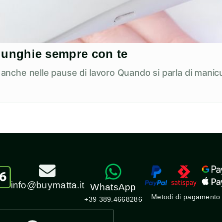
ue unghie sempre con te
e anche nelle pause di lavoro Quando si parla di manicu
info@buymatta.it
WhatsApp
Metodi di pagamento
+39 389.4668286