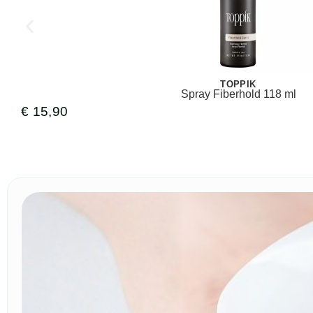
TOPPIK
Spray Fiberhold 118 ml
€
15,90