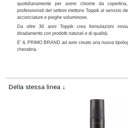
quotidianamente per avere chiome da copertina,
professionisti del settore mettono Toppik al servizio dei
acconciature e pieghe voluminose.
Da oltre 30 anni Toppik crea formulazioni innov
diradamento con prodotti naturali e di qualità.
E’ IL PRIMO BRAND ad aver creato una nuova tipologia 
cheratina.
Della stessa linea ↓