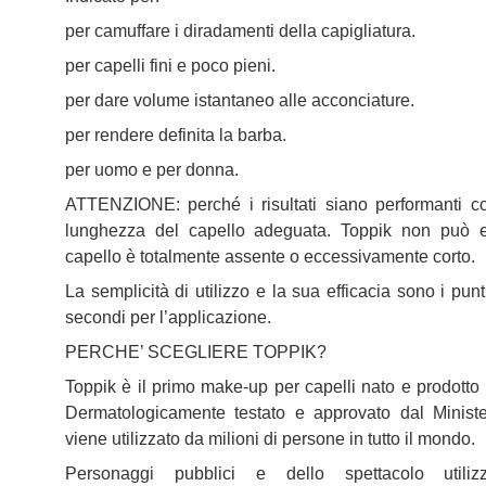
per camuffare i diradamenti della capigliatura.
per capelli fini e poco pieni.
per dare volume istantaneo alle acconciature.
per rendere definita la barba.
per uomo e per donna.
ATTENZIONE: perché i risultati siano performanti c
lunghezza del capello adeguata. Toppik non può es
capello è totalmente assente o eccessivamente corto.
La semplicità di utilizzo e la sua efficacia sono i pun
secondi per l’applicazione.
PERCHE’ SCEGLIERE TOPPIK?
Toppik è il primo make-up per capelli nato e prodotto
Dermatologicamente testato e approvato dal Minister
viene utilizzato da milioni di persone in tutto il mondo.
Personaggi pubblici e dello spettacolo utili