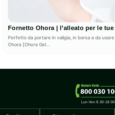
Fornetto Ohora | l’alleato per le t
Perfetto da portare in valigia, in borsa e da usar
Ohora [Ohora Gel...
Lun-Ven 8.30-18.00