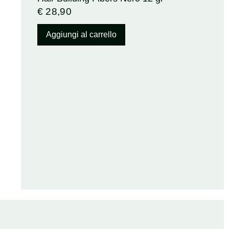
€
28,90
Aggiungi al carrello