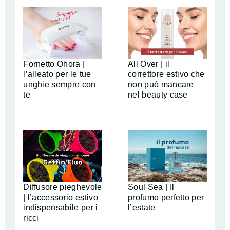
Fornetto Ohora |
All Over | il
l’alleato per le tue
correttore estivo che
unghie sempre con
non può mancare
te
nel beauty case
Diffusore pieghevole
Soul Sea | Il
| l’accessorio estivo
profumo perfetto per
indispensabile per i
l’estate
ricci