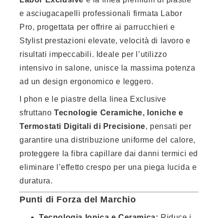
e asciugacapelli professionali firmata Labor
Pro, progettata per offrire ai parrucchieri e
Stylist prestazioni elevate, velocità di lavoro e
risultati impeccabili. Ideale per l’utilizzo
intensivo in salone, unisce la massima potenza
ad un design ergonomico e leggero.
I phon e le piastre della linea Exclusive
sfruttano
Tecnologie Ceramiche, Ioniche e
Termostati Digitali di Precisione
, pensati per
garantire una distribuzione uniforme del calore,
proteggere la fibra capillare dai danni termici ed
eliminare l’effetto crespo per una piega lucida e
duratura.
Punti di Forza del Marchio
Tecnologia Ionica e Ceramica:
Riduce i