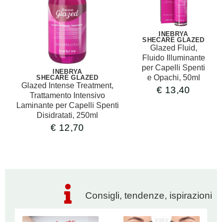
INEBRYA
SHECARE GLAZED
Glazed Fluid,
Fluido Illuminante
per Capelli Spenti
INEBRYA
e Opachi, 50ml
SHECARE GLAZED
Glazed Intense Treatment,
€
13,40
Trattamento Intensivo
Laminante per Capelli Spenti
Disidratati, 250ml
€
12,70
Consigli, tendenze, ispirazioni