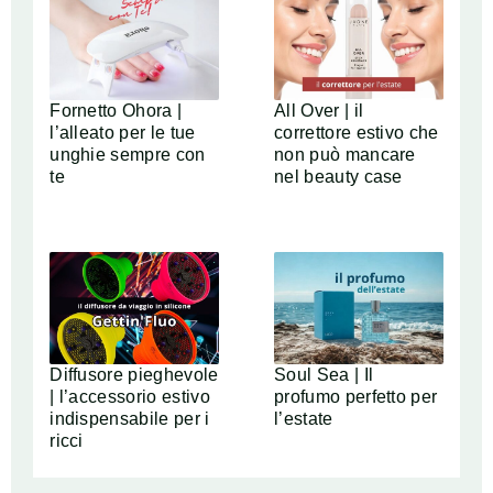
Fornetto Ohora |
All Over | il
l’alleato per le tue
correttore estivo che
unghie sempre con
non può mancare
te
nel beauty case
Diffusore pieghevole
Soul Sea | Il
| l’accessorio estivo
profumo perfetto per
indispensabile per i
l’estate
ricci