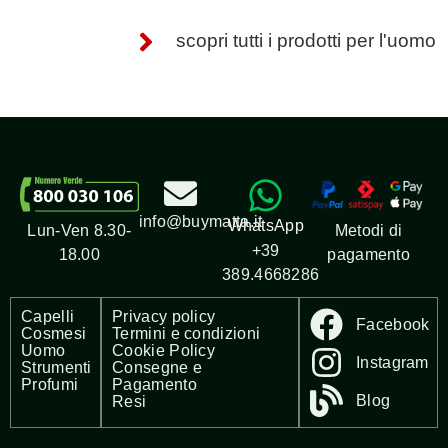
scopri tutti i prodotti per l'uomo
info@buymatta.it
WhatsApp
Metodi di
Lun-Ven 8.30-
+39
pagamento
18.00
389.4668286
Capelli
Privacy policy
Facebook
Cosmesi
Termini e condizioni
Uomo
Cookie Policy
Instagram
Strumenti
Consegne e
Profumi
Pagamento
Blog
Resi