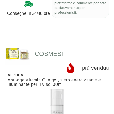
piattaforma e-commerce pensata
esclusivamente per
professionisti...
Consegne in 24/48 ore
COSMESI
i più venduti
ALPHEA
L
Anti-age Vitamin C in gel, siero energizzante e
S
illuminante per il viso, 30ml