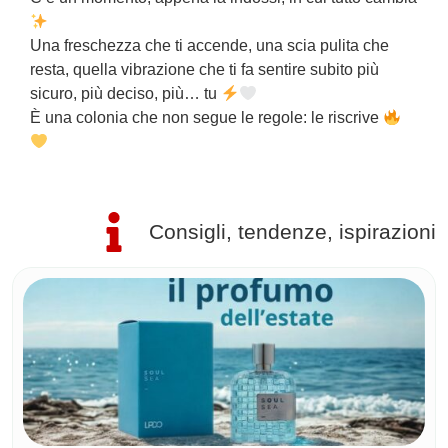
s
Una freschezza che ti accende, una scia pulita che
e
resta, quella vibrazione che ti fa sentire subito più
I
sicuro, più deciso, più… tu
c
È una colonia che non segue le regole: le riscrive
Consigli, tendenze, ispirazioni