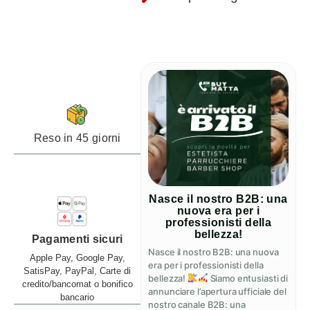
Reso in 45 giorni
Nasce il nostro B2B: una
nuova era per i
professionisti della
bellezza!
Pagamenti sicuri
Nasce il nostro B2B: una nuova
Apple Pay, Google Pay,
era per i professionisti della
SatisPay, PayPal, Carte di
bellezza!
Siamo entusiasti di
credito/bancomat o bonifico
annunciare l’apertura ufficiale del
bancario
nostro canale B2B: una