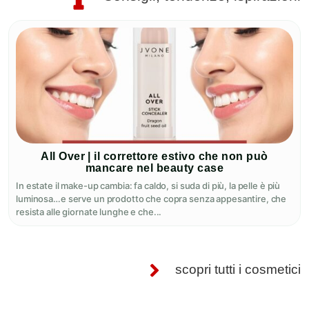
All Over | il correttore estivo che non può
mancare nel beauty case
In estate il make-up cambia: fa caldo, si suda di più, la pelle è più
luminosa…e serve un prodotto che copra senza appesantire, che
resista alle giornate lunghe e che...
scopri tutti i cosmetici