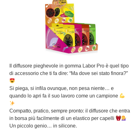
f
Il diffusore pieghevole in gomma Labor Pro è quel tipo
di accessorio che ti fa dire: “Ma dove sei stato finora?”
L
Si piega, si infila ovunque, non pesa niente… e
s
quando lo apri fa il suo lavoro come un campione
T
“
Compatto, pratico, sempre pronto: il diffusore che entra
a
in borsa più facilmente di un elastico per capelli
U
Un piccolo genio… in silicone.