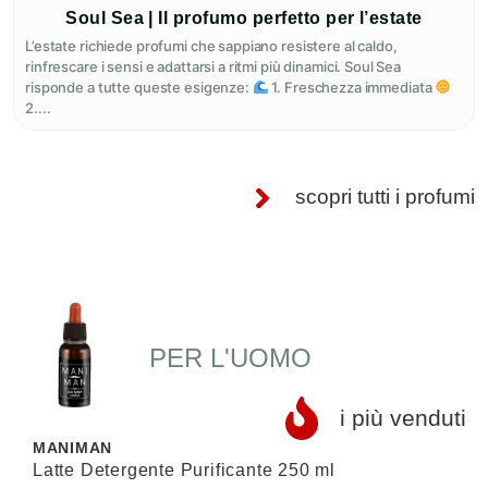
Soul Sea | Il profumo perfetto per l’estate
L’estate richiede profumi che sappiano resistere al caldo,
rinfrescare i sensi e adattarsi a ritmi più dinamici. Soul Sea
risponde a tutte queste esigenze:
1. Freschezza immediata
2....
scopri tutti i profumi
PER L'UOMO
i più venduti
MANIMAN
Latte Detergente Purificante 250 ml
S