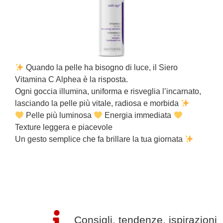
L
Quando la pelle ha bisogno di luce, il Siero
s
Vitamina C Alphea è la risposta.
s
Ogni goccia illumina, uniforma e risveglia l’incarnato,
s
lasciando la pelle più vitale, radiosa e morbida
s
Pelle più luminosa
Energia immediata
U
Texture leggera e piacevole
Un gesto semplice che fa brillare la tua giornata
Consigli, tendenze, ispirazioni