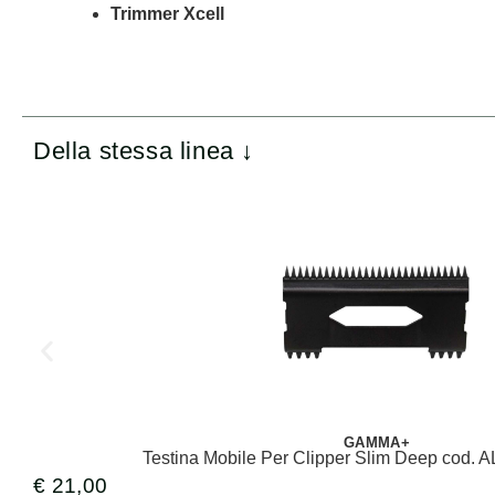
Trimmer Xcell
Della stessa linea ↓
GAMMA+
Testina Mobile Per Clipper Slim Deep co
€
21,00