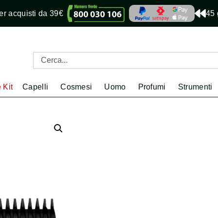
r acquisti da 39€
45 
 Kit
Capelli
Cosmesi
Uomo
Profumi
Strumenti