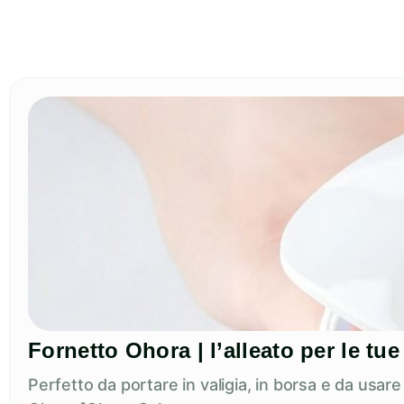
Fornetto Ohora | l’alleato per le t
Perfetto da portare in valigia, in borsa e da usar