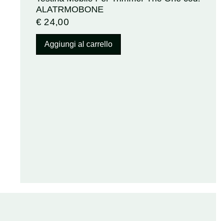
ALATRMOBONE
€
24,00
Aggiungi al carrello