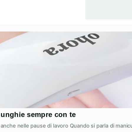
ue unghie sempre con te
e anche nelle pause di lavoro Quando si parla di manicu