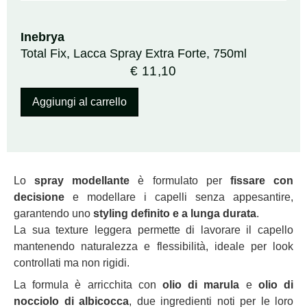
Inebrya
Total Fix, Lacca Spray Extra Forte, 750ml
€
11,10
Aggiungi al carrello
Lo
spray modellante
è formulato per
fissare con
decisione
e modellare i capelli senza appesantire,
garantendo uno
styling definito e a lunga durata
.
La sua texture leggera permette di lavorare il capello
mantenendo naturalezza e flessibilità, ideale per look
controllati ma non rigidi.
La formula è arricchita con
olio di marula
e
olio di
nocciolo di albicocca
, due ingredienti noti per le loro