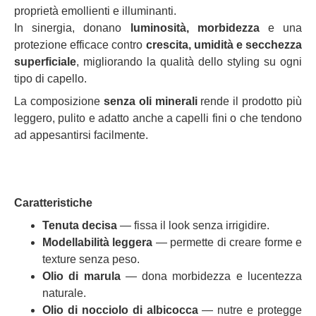
proprietà emollienti e illuminanti.
In sinergia, donano
luminosità, morbidezza
e una
protezione efficace contro
crescita, umidità e secchezza
superficiale
, migliorando la qualità dello styling su ogni
tipo di capello.
La composizione
senza oli minerali
rende il prodotto più
leggero, pulito e adatto anche a capelli fini o che tendono
ad appesantirsi facilmente.
Caratteristiche
Tenuta decisa
— fissa il look senza irrigidire.
Modellabilità leggera
— permette di creare forme e
texture senza peso.
Olio di marula
— dona morbidezza e lucentezza
naturale.
Olio di nocciolo di albicocca
— nutre e protegge