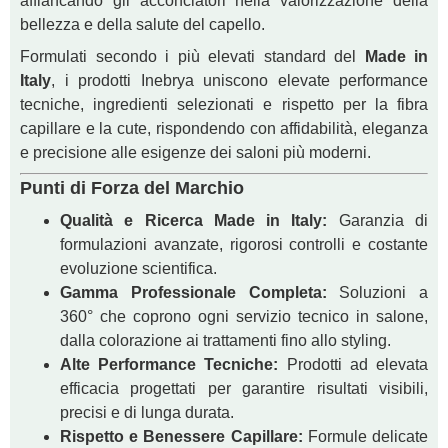
affiancando gli acconciatori nella valorizzazione della
bellezza e della salute del capello.
Formulati secondo i più elevati standard del
Made in
Italy
, i prodotti Inebrya uniscono elevate performance
tecniche, ingredienti selezionati e rispetto per la fibra
capillare e la cute, rispondendo con affidabilità, eleganza
e precisione alle esigenze dei saloni più moderni.
Punti di Forza del Marchio
Qualità e Ricerca Made in Italy:
Garanzia di
formulazioni avanzate, rigorosi controlli e costante
evoluzione scientifica.
Gamma Professionale Completa:
Soluzioni a
360° che coprono ogni servizio tecnico in salone,
dalla colorazione ai trattamenti fino allo styling.
Alte Performance Tecniche:
Prodotti ad elevata
efficacia progettati per garantire risultati visibili,
precisi e di lunga durata.
Rispetto e Benessere Capillare:
Formule delicate