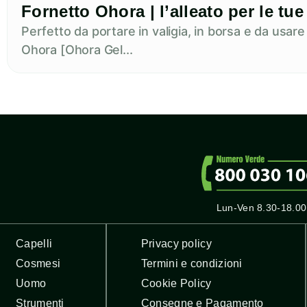
Fornetto Ohora | l’alleato per le t
Perfetto da portare in valigia, in borsa e da usar
Ohora [Ohora Gel...
Lun-Ven 8.30-18.00
Capelli
Privacy policy
Cosmesi
Termini e condizioni
Uomo
Cookie Policy
Strumenti
Consegne e Pagamento