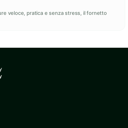
re veloce, pratica e senza stress, il fornetto