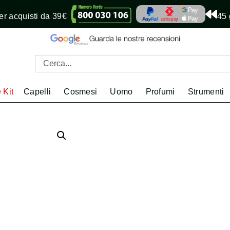
r acquisti da 39€
45 
 Kit
Capelli
Cosmesi
Uomo
Profumi
Strumenti