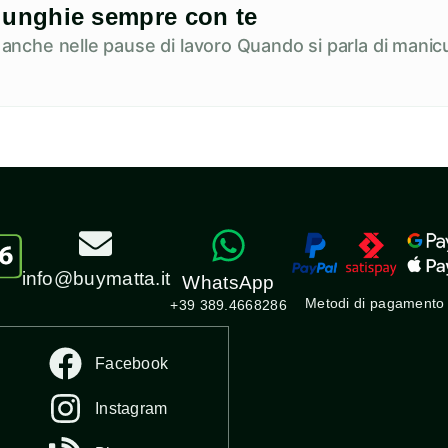
ue unghie sempre con te
e anche nelle pause di lavoro Quando si parla di manicu
info@buymatta.it
WhatsApp
Metodi di pagamento
+39 389.4668286
Facebook
Instagram