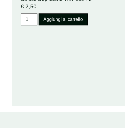
€
2,50
Aggiungi al carrello