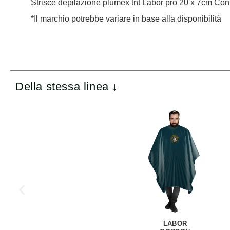
Strisce depilazione plumex tnt Labor pro 20 x 7cm Co
*Il marchio potrebbe variare in base alla disponibilità
Della stessa linea ↓
LABOR