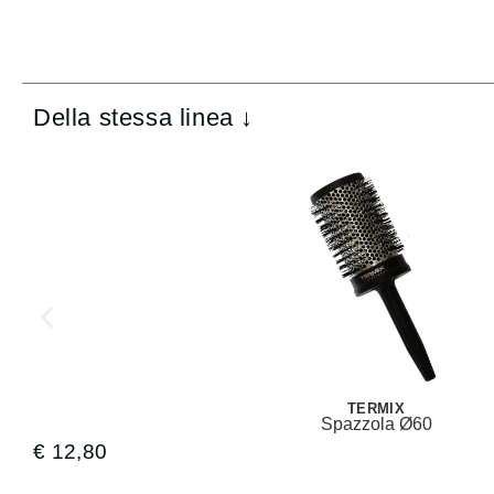
Della stessa linea ↓
TERMIX
Spazzola Ø60
€
12,80