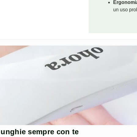
Ergonomia
un uso prol
ue unghie sempre con te