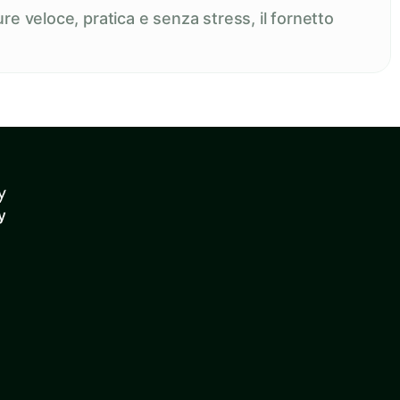
re veloce, pratica e senza stress, il fornetto