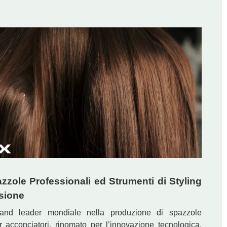
zzole Professionali ed Strumenti di Styling
isione
and leader mondiale nella produzione di spazzole
r acconciatori, rinomato per l’innovazione tecnologica,