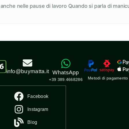
e anche nelle pause di lavoro Quando si parla di manicu
info@buymatta.it
WhatsApp
Metodi di pagamento
+39 389.4668286
Facebook
Instagram
Blog