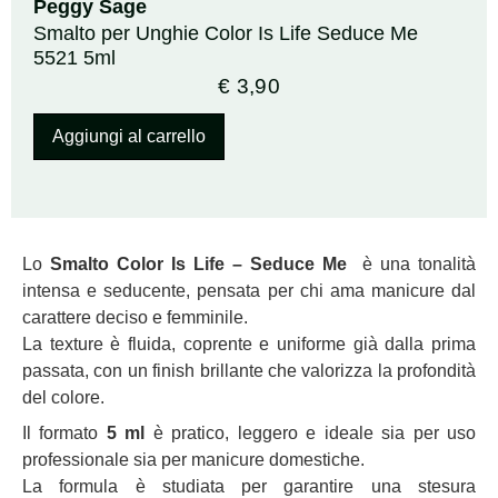
Peggy Sage
Smalto per Unghie Color Is Life Seduce Me
5521 5ml
€
3,90
Aggiungi al carrello
Lo
Smalto Color Is Life – Seduce Me
è una tonalità
intensa e seducente, pensata per chi ama manicure dal
carattere deciso e femminile.
La texture è fluida, coprente e uniforme già dalla prima
passata, con un finish brillante che valorizza la profondità
del colore.
Il formato
5 ml
è pratico, leggero e ideale sia per uso
professionale sia per manicure domestiche.
La formula è studiata per garantire una stesura