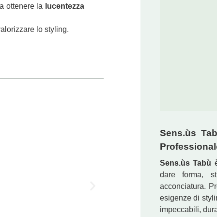
a ottenere la
lucentezza
valorizzare lo styling.
Sens.ùs Tab
Professional
Sens.ùs Tabù
è
dare forma, st
acconciatura. Pr
esigenze di styli
impeccabili, dura