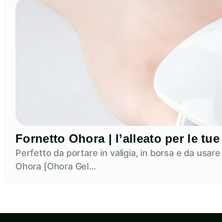
Fornetto Ohora | l’alleato per le t
Perfetto da portare in valigia, in borsa e da usar
Ohora [Ohora Gel...