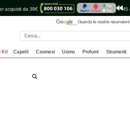
r acquisti da 39€
45 
 Kit
Capelli
Cosmesi
Uomo
Profumi
Strumenti