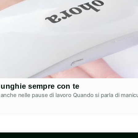
ue unghie sempre con te
e anche nelle pause di lavoro Quando si parla di manicu