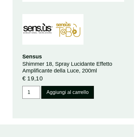
Sensus
Shimmer 18, Spray Lucidante Effetto
Amplificante della Luce, 200ml
€
19,10
Aggiungi al carrello