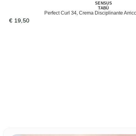
SENSUS
TABÙ
Perfect Curl 34, Crema Disciplinante Arric
€
19,50