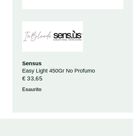
Sensus
Easy Light 450Gr No Profumo
€
33,65
Esaurito