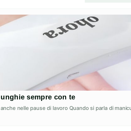
ue unghie sempre con te
e anche nelle pause di lavoro Quando si parla di manicu