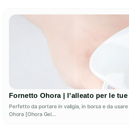
Fornetto Ohora | l’alleato per le t
Perfetto da portare in valigia, in borsa e da usar
Ohora [Ohora Gel...