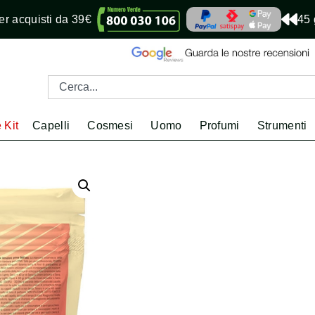
r acquisti da 39€
45 
 Kit
Capelli
Cosmesi
Uomo
Profumi
Strumenti