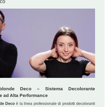
eco
nblonde Deco – Sistema Decolorante
e ad Alta Performance
nde Deco
è la linea professionale di prodotti decoloranti