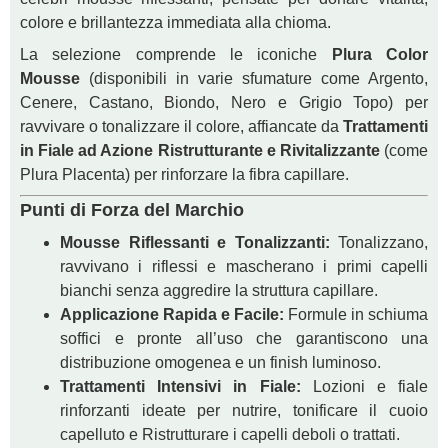
colore e brillantezza immediata alla chioma.
La selezione comprende le iconiche
Plura Color
Mousse
(disponibili in varie sfumature come Argento,
Cenere, Castano, Biondo, Nero e Grigio Topo) per
ravvivare o tonalizzare il colore, affiancate da
Trattamenti
in Fiale ad Azione Ristrutturante e Rivitalizzante
(come
Plura Placenta) per rinforzare la fibra capillare.
Punti di Forza del Marchio
Mousse Riflessanti e Tonalizzanti:
Tonalizzano,
ravvivano i riflessi e mascherano i primi capelli
bianchi senza aggredire la struttura capillare.
Applicazione Rapida e Facile:
Formule in schiuma
soffici e pronte all’uso che garantiscono una
distribuzione omogenea e un finish luminoso.
Trattamenti Intensivi in Fiale:
Lozioni e fiale
rinforzanti ideate per nutrire, tonificare il cuoio
capelluto e Ristrutturare i capelli deboli o trattati.