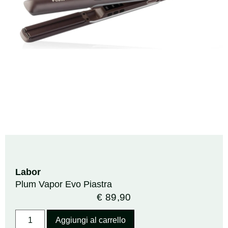
Labor
Plum Vapor Evo Piastra
€
89,90
Aggiungi al carrello