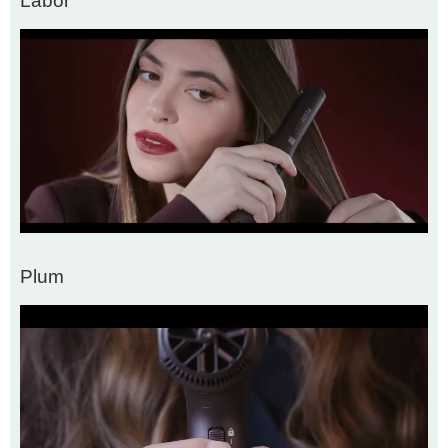
Labor
Plum