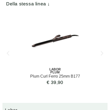
Della stessa linea ↓
LABOR
PLUM
Plum Curl Ferro 25mm B177
€
39,90