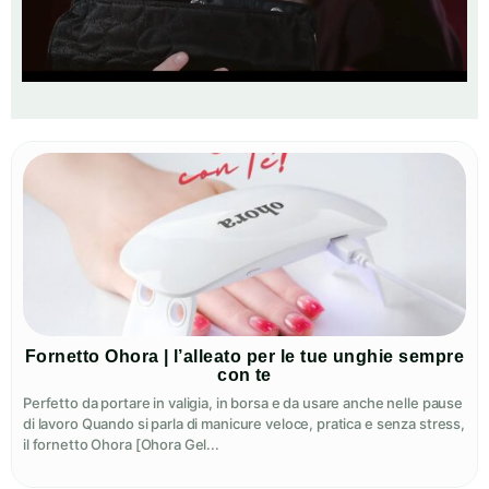
Fornetto Ohora | l’alleato per le tue unghie sempre
con te
Perfetto da portare in valigia, in borsa e da usare anche nelle pause
di lavoro Quando si parla di manicure veloce, pratica e senza stress,
il fornetto Ohora [Ohora Gel...