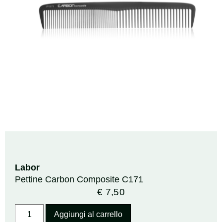
Labor
Pettine Carbon Composite C171
€
7,50
Aggiungi al carrello