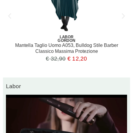
LABOR
GORDON
Mantella Taglio Uomo A053, Bulldog Stile Barber
Classico Massima Protezione
€
32,90
€
12,20
Labor