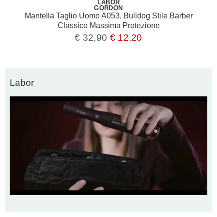
LABOR
GORDON
Mantella Taglio Uomo A053, Bulldog Stile Barber
Classico Massima Protezione
€
32,90
€
12,20
Labor