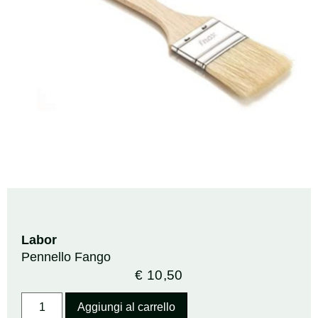
Labor
Pennello Fango
€
10,50
Aggiungi al carrello