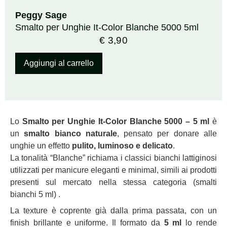
Peggy Sage
Smalto per Unghie It-Color Blanche 5000 5ml
€
3,90
Aggiungi al carrello
Lo
Smalto per Unghie It‑Color Blanche 5000 – 5 ml
è
un
smalto bianco naturale
, pensato per donare alle
unghie un effetto
pulito, luminoso e delicato
.
La tonalità “Blanche” richiama i classici bianchi lattiginosi
utilizzati per manicure eleganti e minimal, simili ai prodotti
presenti sul mercato nella stessa categoria (smalti
bianchi 5 ml) .
La texture è coprente già dalla prima passata, con un
finish brillante e uniforme. Il formato da
5 ml
lo rende