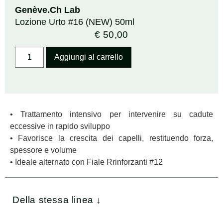
Genève.Ch Lab
Lozione Urto #16 (NEW) 50ml
€
50,00
Aggiungi al carrello
• Trattamento intensivo per intervenire su cadute
eccessive in rapido sviluppo
• Favorisce la crescita dei capelli, restituendo forza,
spessore e volume
• Ideale alternato con Fiale Rrinforzanti #12
Della stessa linea ↓