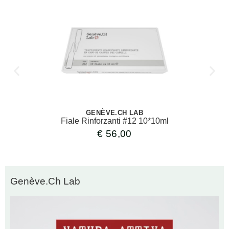
GENÈVE.CH LAB
Fiale Rinforzanti #12 10*10ml
€
56,00
Genève.Ch Lab