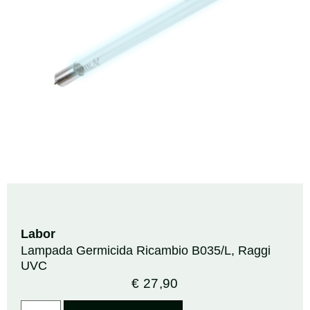
Labor
Lampada Germicida Ricambio B035/L, Raggi
UVC
€
27,90