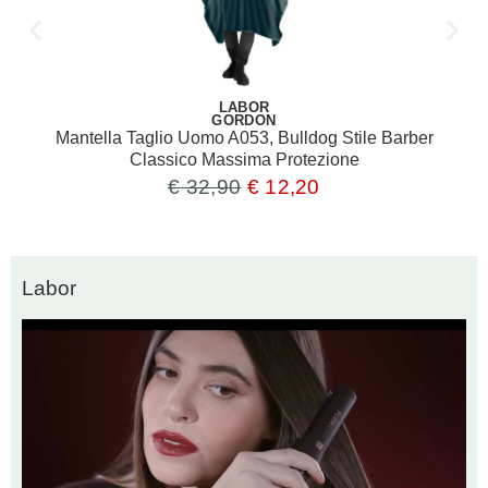
LABOR
GORDON
Mantella Taglio Uomo A053, Bulldog Stile Barber
Classico Massima Protezione
€
32,90
€
12,20
Labor