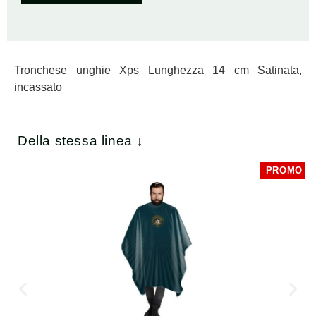
Tronchese unghie Xps Lunghezza 14 cm Satinata,
incassato
Della stessa linea ↓
PROMO