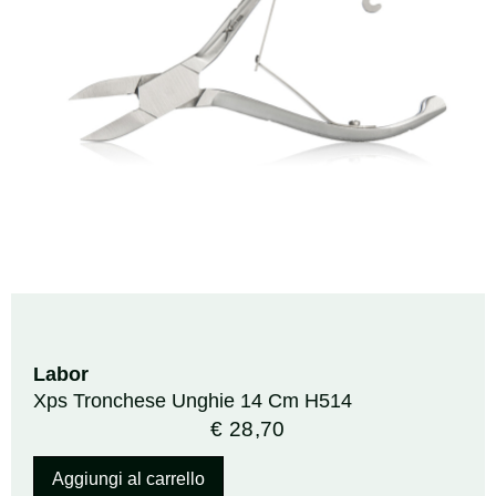
Labor
Xps Tronchese Unghie 14 Cm H514
€
28,70
Aggiungi al carrello