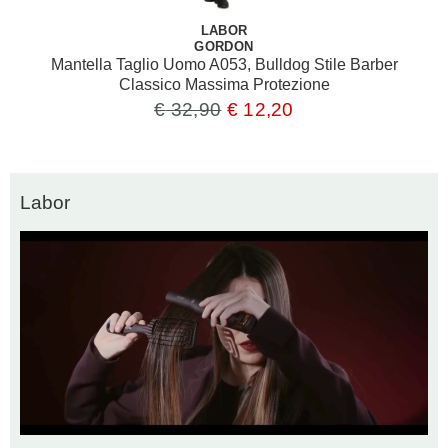
LABOR
GORDON
Mantella Taglio Uomo A053, Bulldog Stile Barber
Classico Massima Protezione
€
32,90
€
12,20
Labor