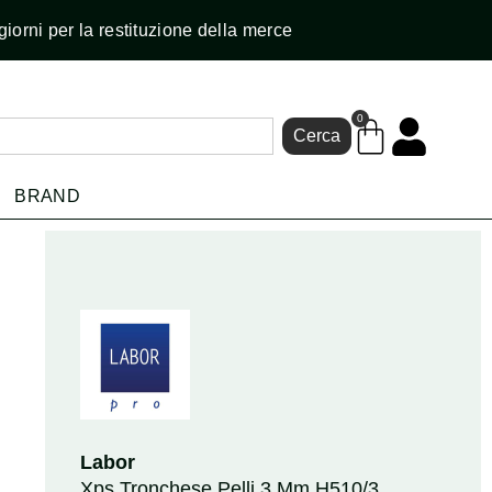
giorni per la restituzione della merce
0
Cerca
BRAND
Labor
Xps Tronchese Pelli 3 Mm H510/3