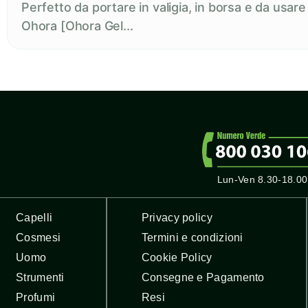
Perfetto da portare in valigia, in borsa e da usar
Ohora [Ohora Gel...
Lun-Ven 8.30-18.00
Capelli
Privacy policy
Cosmesi
Termini e condizioni
Uomo
Cookie Policy
Strumenti
Consegne e Pagamento
Profumi
Resi