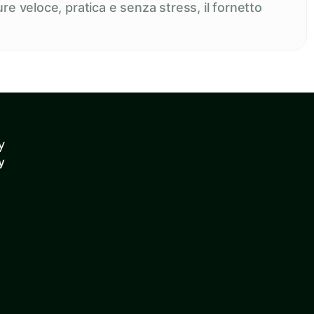
re veloce, pratica e senza stress, il fornetto