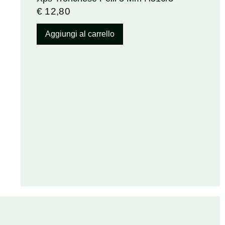
€
12,80
Aggiungi al carrello