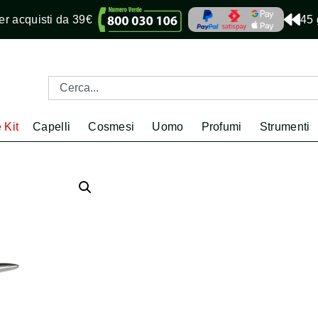
r acquisti da 39€
45 
 Kit
Capelli
Cosmesi
Uomo
Profumi
Strumenti