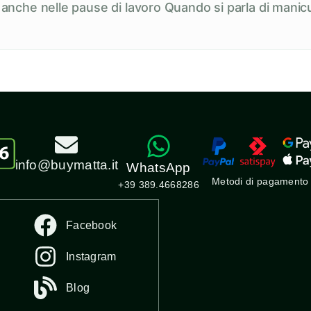
e anche nelle pause di lavoro Quando si parla di manicu
info@buymatta.it
WhatsApp
Metodi di pagamento
+39 389.4668286
Facebook
Instagram
Blog