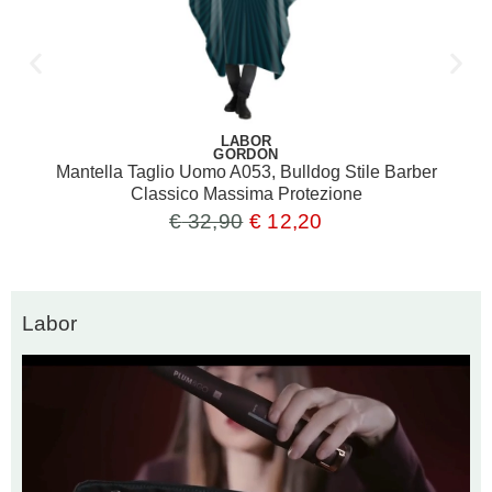
LABOR
GORDON
Mantella Taglio Uomo A053, Bulldog Stile Barber
Classico Massima Protezione
€
32,90
€
12,20
Labor