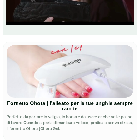
Fornetto Ohora | l’alleato per le tue unghie sempre
con te
Perfetto da portare in valigia, in borsa e da usare anche nelle pause
di lavoro Quando si parla di manicure veloce, pratica e senza stress,
il fornetto Ohora [Ohora Gel...