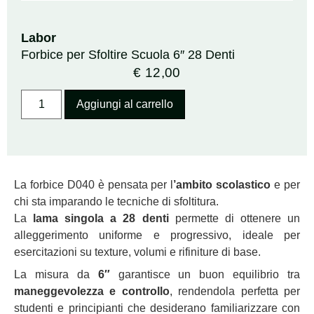
Labor
Forbice per Sfoltire Scuola 6″ 28 Denti
€
12,00
Aggiungi al carrello
La forbice D040 è pensata per l
’ambito scolastico
e per
chi sta imparando le tecniche di sfoltitura.
La
lama singola a 28 denti
permette di ottenere un
alleggerimento uniforme e progressivo, ideale per
esercitazioni su texture, volumi e rifiniture di base.
La misura da
6″
garantisce un buon equilibrio tra
maneggevolezza e controllo
, rendendola perfetta per
studenti e principianti che desiderano familiarizzare con