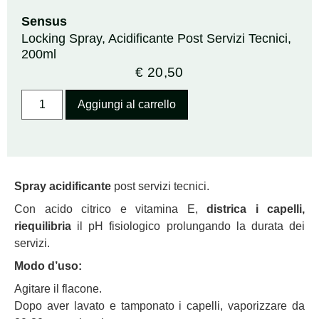
Sensus
Locking Spray, Acidificante Post Servizi Tecnici,
200ml
€
20,50
Aggiungi al carrello
Spray acidificante
post servizi tecnici.
Con acido citrico e vitamina E,
districa i capelli,
riequilibria
il pH fisiologico prolungando la durata dei
servizi.
Modo d’uso:
Agitare il flacone.
Dopo aver lavato e tamponato i capelli, vaporizzare da