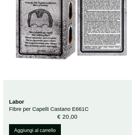
Labor
Fibre per Capelli Castano E661C
€
20,00
Aggiungi al carrello