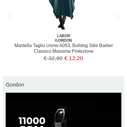
LABOR
GORDON
Mantella Taglio Uomo A053, Bulldog Stile Barber
Classico Massima Protezione
€
32,90
€
12,20
Gordon