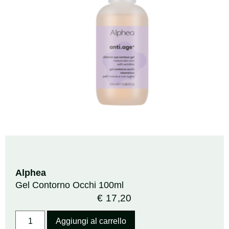
Alphea
Gel Contorno Occhi 100ml
€
17,20
Aggiungi al carrello