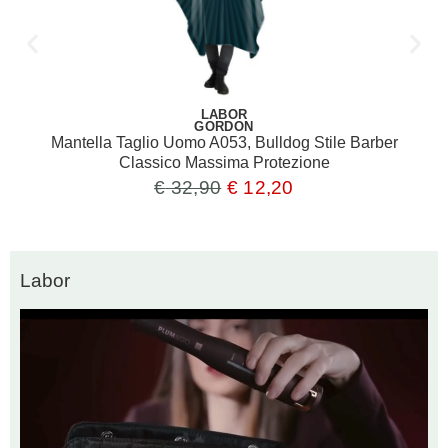
LABOR
GORDON
Mantella Taglio Uomo A053, Bulldog Stile Barber
Classico Massima Protezione
€
32,90
€
12,20
Labor