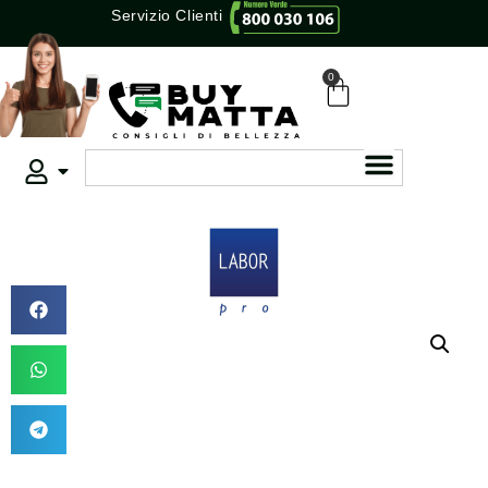
Servizio Clienti
0