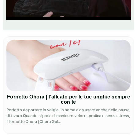
Fornetto Ohora | l’alleato per le tue unghie sempre
con te
Perfetto da portare in valigia, in borsa e da usare anche nelle pause
di lavoro Quando si parla di manicure veloce, pratica e senza stress,
il fornetto Ohora [Ohora Gel...