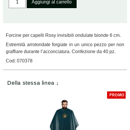
Aggiungi al carrello
Forcine per capelli Rosy invisibili ondulate bionde 6 cm.
Estremità arrotondate forgiate in un unico pezzo per non
graffiare durante l’acconciatura. Confezione da 40 pz.
Cod: 070378
Della stessa linea ↓
PROMO