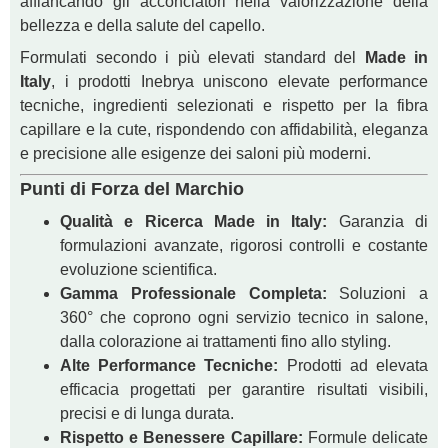
affiancando gli acconciatori nella valorizzazione della
bellezza e della salute del capello.
Formulati secondo i più elevati standard del
Made in
Italy
, i prodotti Inebrya uniscono elevate performance
tecniche, ingredienti selezionati e rispetto per la fibra
capillare e la cute, rispondendo con affidabilità, eleganza
e precisione alle esigenze dei saloni più moderni.
Punti di Forza del Marchio
Qualità e Ricerca Made in Italy:
Garanzia di
formulazioni avanzate, rigorosi controlli e costante
evoluzione scientifica.
Gamma Professionale Completa:
Soluzioni a
360° che coprono ogni servizio tecnico in salone,
dalla colorazione ai trattamenti fino allo styling.
Alte Performance Tecniche:
Prodotti ad elevata
efficacia progettati per garantire risultati visibili,
precisi e di lunga durata.
Rispetto e Benessere Capillare:
Formule delicate