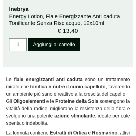
Inebrya
Energy Lotion, Fiale Energizzante Anti-caduta
Tonificante Senza Risciacquo, 12x10ml
€
13,40
Aggiungi al carrello
Le
fiale energizzanti anti caduta
sono un trattamento
mirato che
tonifica e nutre il cuoio capelluto
, favorendo
un ambiente più sano e reattivo alla crescita del capello.
Gli
Oligoelementi
e le
Proteine della Soia
sostengono la
vitalità della radice, migliorano la resistenza della fibra e
svolgono una potente
azione stimolante
, ideale per cute
spenta o indebolita.
La formula contiene
Estratti di Ortica e Rosmarino
, attivi