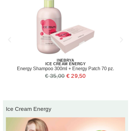
INEBRYA
ICE CREAM ENERGY
Energy Shampoo 300ml + Energy Patch 70 pz.
€
35,00
€
29,50
Ice Cream Energy