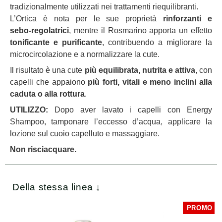
tradizionalmente utilizzati nei trattamenti riequilibranti.
L’Ortica è nota per le sue proprietà
rinforzanti e
sebo‑regolatrici
, mentre il Rosmarino apporta un effetto
tonificante e purificante
, contribuendo a migliorare la
microcircolazione e a normalizzare la cute.
Il risultato è una cute
più equilibrata, nutrita e attiva
, con
capelli che appaiono
più forti, vitali e meno inclini alla
caduta o alla rottura
.
UTILIZZO:
Dopo aver lavato i capelli con Energy
Shampoo, tamponare l’eccesso d’acqua, applicare la
lozione sul cuoio capelluto e massaggiare.
Non risciacquare.
Della stessa linea ↓
PROMO