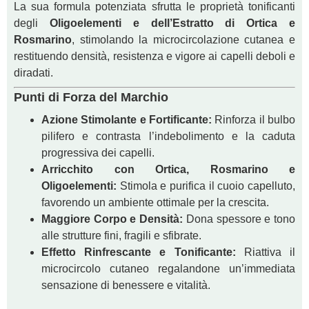
La sua formula potenziata sfrutta le proprietà tonificanti
degli
Oligoelementi e dell’Estratto di Ortica e
Rosmarino
, stimolando la microcircolazione cutanea e
restituendo densità, resistenza e vigore ai capelli deboli e
diradati.
Punti di Forza del Marchio
Azione Stimolante e Fortificante:
Rinforza il bulbo
pilifero e contrasta l’indebolimento e la caduta
progressiva dei capelli.
Arricchito con Ortica, Rosmarino e
Oligoelementi:
Stimola e purifica il cuoio capelluto,
favorendo un ambiente ottimale per la crescita.
Maggiore Corpo e Densità:
Dona spessore e tono
alle strutture fini, fragili e sfibrate.
Effetto Rinfrescante e Tonificante:
Riattiva il
microcircolo cutaneo regalandone un’immediata
sensazione di benessere e vitalità.