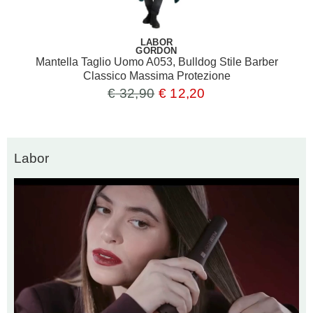
LABOR
GORDON
Mantella Taglio Uomo A053, Bulldog Stile Barber
Classico Massima Protezione
€
32,90
€
12,20
Labor