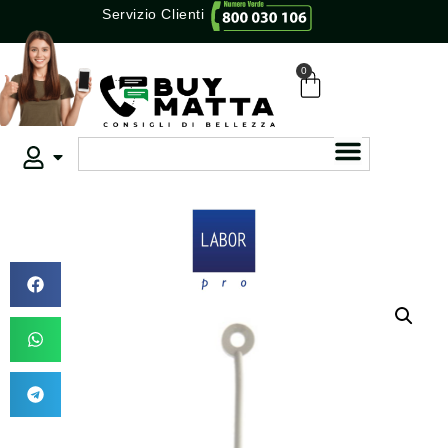
Servizio Clienti
0