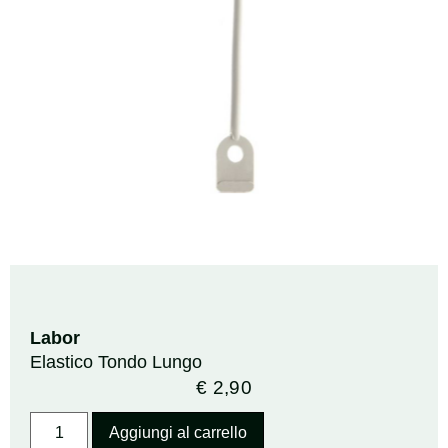
Labor
Elastico Tondo Lungo
€
2,90
Aggiungi al carrello