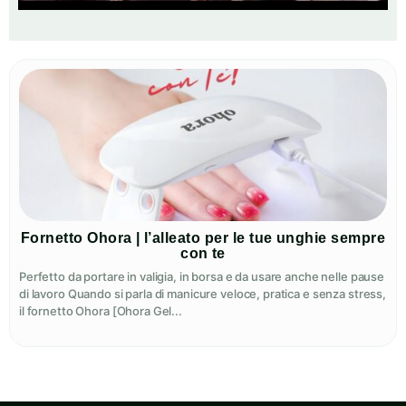
Fornetto Ohora | l’alleato per le tue unghie sempre
con te
Perfetto da portare in valigia, in borsa e da usare anche nelle pause
di lavoro Quando si parla di manicure veloce, pratica e senza stress,
il fornetto Ohora [Ohora Gel...