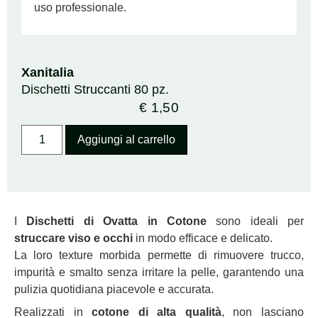
uso professionale.
Xanitalia
Dischetti Struccanti 80 pz.
€
1,50
Aggiungi al carrello
I
Dischetti di Ovatta in Cotone
sono ideali per
struccare viso e occhi
in modo efficace e delicato.
La loro texture morbida permette di rimuovere trucco,
impurità e smalto senza irritare la pelle, garantendo una
pulizia quotidiana piacevole e accurata.
Realizzati in
cotone di alta qualità
, non lasciano