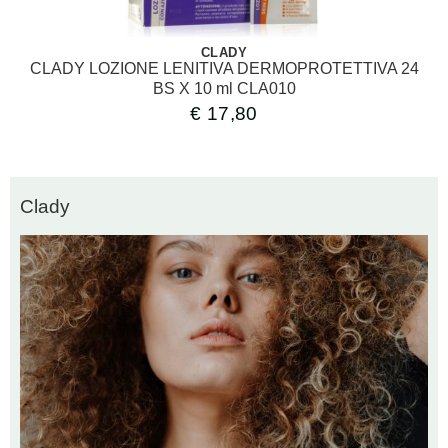
CLADY
CLADY LOZIONE LENITIVA DERMOPROTETTIVA 24
BS X 10 ml CLA010
€
17,80
Clady