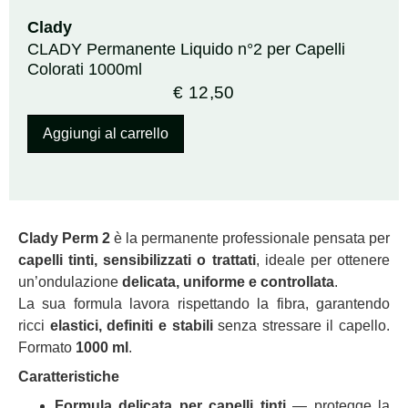
Clady
CLADY Permanente Liquido n°2 per Capelli
Colorati 1000ml
€
12,50
Aggiungi al carrello
Clady Perm 2
è la permanente professionale pensata per
capelli tinti, sensibilizzati o trattati
, ideale per ottenere
un’ondulazione
delicata, uniforme e controllata
.
La sua formula lavora rispettando la fibra, garantendo
ricci
elastici, definiti e stabili
senza stressare il capello.
Formato
1000 ml
.
Caratteristiche
Formula delicata per capelli tinti
— protegge la