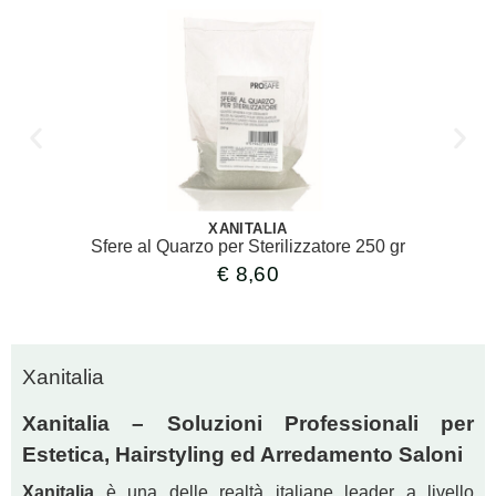
XANITALIA
Sfere al Quarzo per Sterilizzatore 250 gr
€
8,60
Xanitalia
Xanitalia – Soluzioni Professionali per
Estetica, Hairstyling ed Arredamento Saloni
Xanitalia
è una delle realtà italiane leader a livello