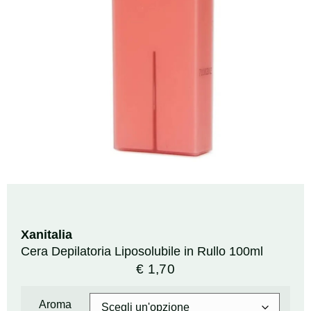
Xanitalia
Cera Depilatoria Liposolubile in Rullo 100ml
€
1,70
Aroma