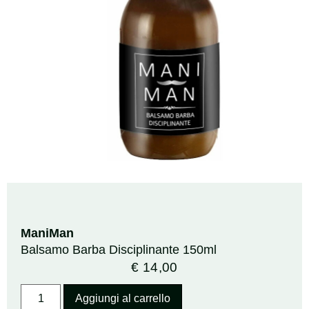
ManiMan
Balsamo Barba Disciplinante 150ml
€
14,00
Aggiungi al carrello