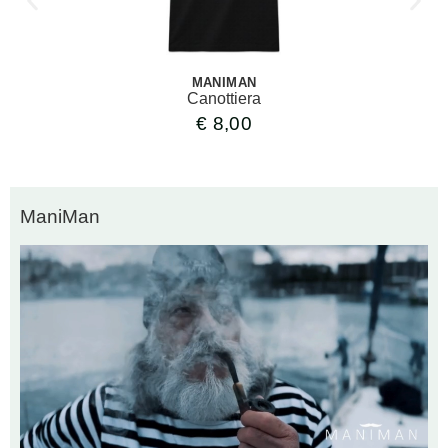
MANIMAN
Canottiera
€
8,00
ManiMan