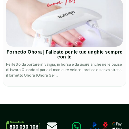
Fornetto Ohora | l’alleato per le tue unghie sempre
con te
Perfetto da portare in valigia, in borsa e da usare anche nelle pause
di lavoro Quando si parla di manicure veloce, pratica e senza stress,
il fornetto Ohora [Ohora Gel...