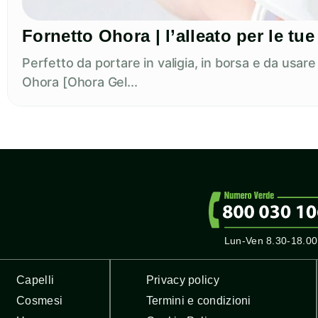
Fornetto Ohora | l’alleato per le t
Perfetto da portare in valigia, in borsa e da usar
Ohora [Ohora Gel...
Lun-Ven 8.30-18.00
Capelli
Privacy policy
Cosmesi
Termini e condizioni