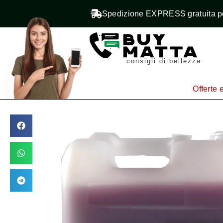
Spedizione EXPRESS gratuita pe
consigli di bellezza
Offerte e