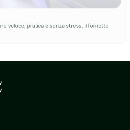
re veloce, pratica e senza stress, il fornetto