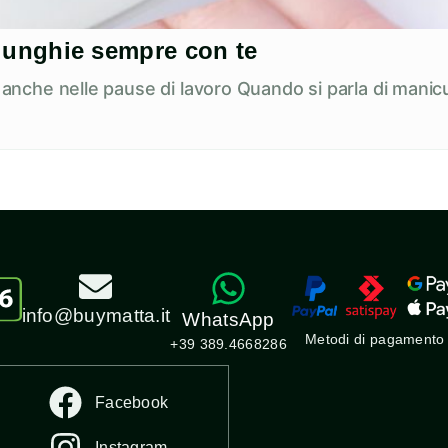
ue unghie sempre con te
e anche nelle pause di lavoro Quando si parla di manicu
info@buymatta.it
WhatsApp
Metodi di pagamento
+39 389.4668286
Facebook
Instagram