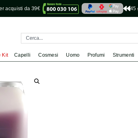
r acquisti da 39€
45 
 Kit
Capelli
Cosmesi
Uomo
Profumi
Strumenti