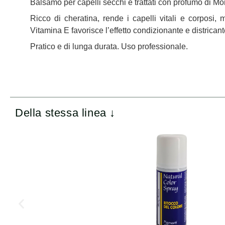
Balsamo per capelli secchi e trattati con profumo di M
Ricco di cheratina, rende i capelli vitali e corposi,
Vitamina E favorisce l’effetto condizionante e districant
Pratico e di lunga durata. Uso professionale.
Della stessa linea ↓