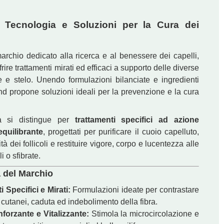
 Tecnologia e Soluzioni per la Cura dei
archio dedicato alla ricerca e al benessere dei capelli,
frire trattamenti mirati ed efficaci a supporto delle diverse
e e stelo. Unendo formulazioni bilanciate e ingredienti
rand propone soluzioni ideali per la prevenzione e la cura
 si distingue per
trattamenti specifici ad azione
equilibrante
, progettati per purificare il cuoio capelluto,
ità dei follicoli e restituire vigore, corpo e lucentezza alle
 o sfibrate.
a del Marchio
 Specifici e Mirati:
Formulazioni ideate per contrastare
 cutanei, caduta ed indebolimento della fibra.
forzante e Vitalizzante:
Stimola la microcircolazione e