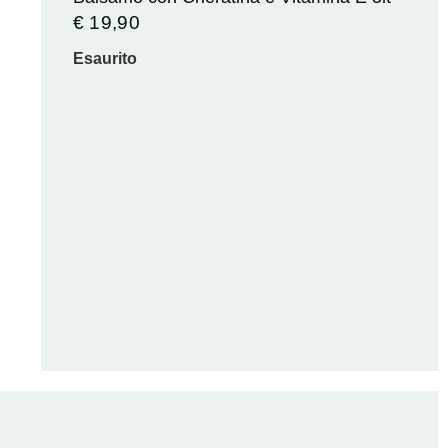
€
19,90
Esaurito