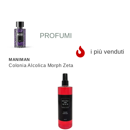
PROFUMI
i più venduti
MANIMAN
L
Colonia Alcolica Morph Zeta
S