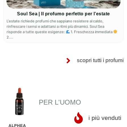
Soul Sea | Il profumo perfetto per l’estate
L’estate richiede profumi che sappiano resistere al caldo,
rinfrescare i sensi e adattarsi a ritmi più dinamici. Soul Sea
risponde a tutte queste esigenze:
1. Freschezza immediata
2....
scopri tutti i profumi
PER L'UOMO
i più venduti
ALPHEA