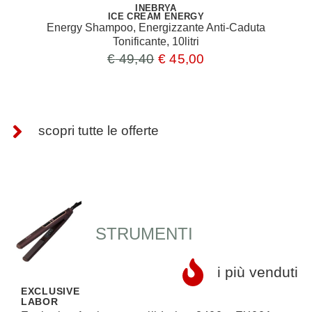
INEBRYA
ICE CREAM ENERGY
Energy Shampoo, Energizzante Anti-Caduta
Tonificante, 10litri
€
49,40
€
45,00
scopri tutte le offerte
STRUMENTI
i più venduti
EXCLUSIVE
LABOR