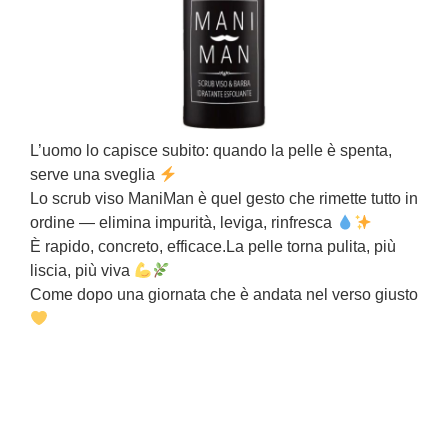
L’uomo lo capisce subito: quando la pelle è spenta,
serve una sveglia
c
Lo scrub viso ManiMan è quel gesto che rimette tutto in
S
ordine — elimina impurità, leviga, rinfresca
P
È rapido, concreto, efficace.La pelle torna pulita, più
c
liscia, più viva
Come dopo una giornata che è andata nel verso giusto