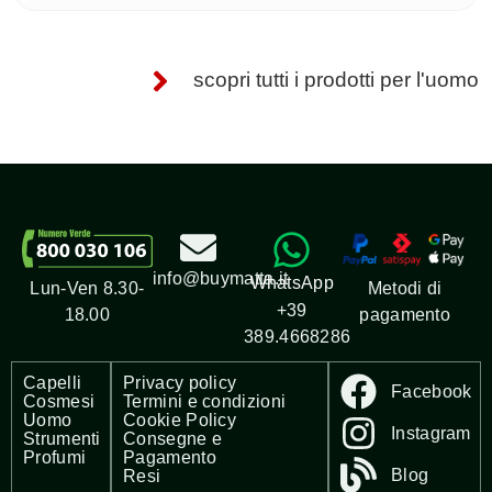
scopri tutti i prodotti per l'uomo
info@buymatta.it
WhatsApp
Metodi di
Lun-Ven 8.30-
+39
pagamento
18.00
389.4668286
Capelli
Privacy policy
Facebook
Cosmesi
Termini e condizioni
Uomo
Cookie Policy
Instagram
Strumenti
Consegne e
Profumi
Pagamento
Blog
Resi