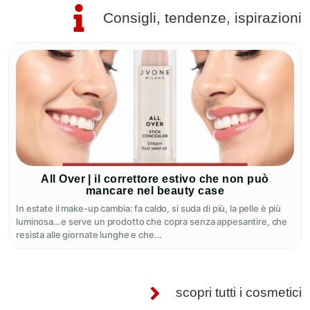
Consigli, tendenze, ispirazioni
All Over | il correttore estivo che non può
mancare nel beauty case
In estate il make-up cambia: fa caldo, si suda di più, la pelle è più
luminosa…e serve un prodotto che copra senza appesantire, che
resista alle giornate lunghe e che...
scopri tutti i cosmetici