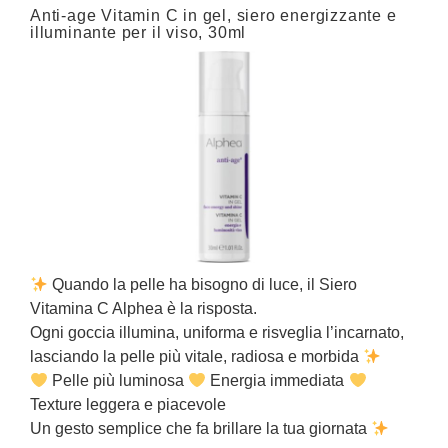
Anti-age Vitamin C in gel, siero energizzante e
C
illuminante per il viso, 30ml
C
Quando la pelle ha bisogno di luce, il Siero
Vitamina C Alphea è la risposta.
U
Ogni goccia illumina, uniforma e risveglia l’incarnato,
r
lasciando la pelle più vitale, radiosa e morbida
s
Pelle più luminosa
Energia immediata
È
Texture leggera e piacevole
Un gesto semplice che fa brillare la tua giornata