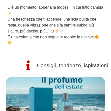
C’è un momento, appena la indossi, in cui tutto cambia
L
l
Una freschezza che ti accende, una scia pulita che
s
resta, quella vibrazione che ti fa sentire subito più
d
sicuro, più deciso, più… tu
U
È una colonia che non segue le regole: le riscrive
Consigli, tendenze, ispirazioni