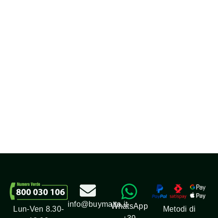
Profumi
info@buymatta.it
WhatsApp
Metodi di
Lun-Ven 8.30-