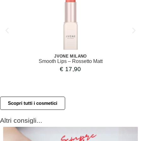
JVONE MILANO
Smooth Lips – Rossetto Matt
€
17,90
Scopri tutti i cosmetici
Altri consigli...