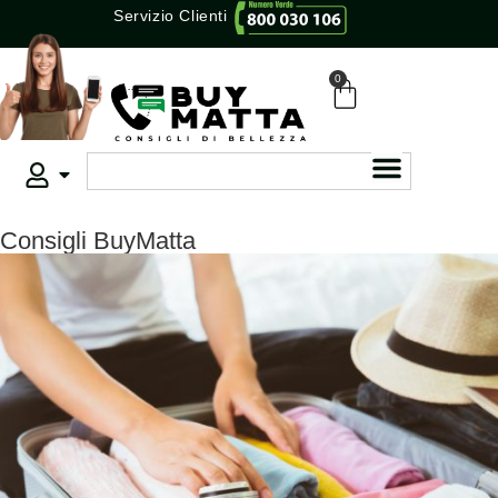
Servizio Clienti
0
Consigli BuyMatta