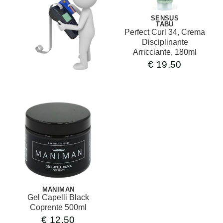
SENSUS
TABÙ
Perfect Curl 34, Crema
Disciplinante
Arricciante, 180ml
€
19,50
MANIMAN
Gel Capelli Black
Coprente 500ml
€
12,50