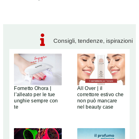
Consigli, tendenze, ispirazioni
Fornetto Ohora |
All Over | il
l’alleato per le tue
correttore estivo che
unghie sempre con
non può mancare
te
nel beauty case