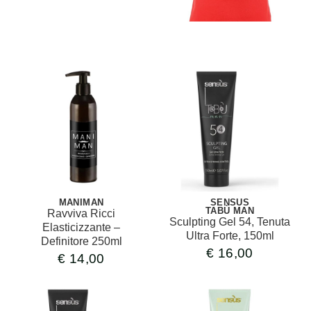
MANIMAN
SENSUS
TABÙ MAN
Ravviva Ricci
Sculpting Gel 54, Tenuta
Elasticizzante –
Ultra Forte, 150ml
Definitore 250ml
€
16,00
€
14,00