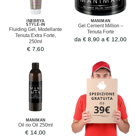
INEBRYA
MANIMAN
STYLE-IN
Gel Cement Million –
Fluiding Gel, Modellante
Tenuta Forte
Tenuta Extra Forte,
da
€
8,90
a
€
12,00
250ml
€
7,60
MANIMAN
Oil no Oil 250ml
€
14,00