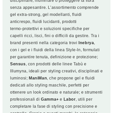
disciplinare, illuminare o proteggere la fibra
senza appesantire. L’assortimento comprende
gel extra‑strong, gel modellanti, fluidi
anticrespo, fluidi lucidanti, prodotti
termo‑protettivi e soluzioni specifiche per
capelli ricci, lisci, fini o difficili da gestire. Tra i
brand presenti nella categoria trovi
Inebrya
,
con i gel e i fluidi della linea Style‑In, formulati
per garantire tenuta, definizione e protezione;
Sensus
, con prodotti delle linee Tabù e
Illumyna, ideali per styling creativi, disciplinati e
luminosi;
ManiMan
, che propone gel e fluidi
dedicati allo styling maschile, perfetti per
ottenere un look ordinato e naturale; e strumenti
professionali di
Gamma+
e
Labor
, utili per
completare la fase di styling con precisione e