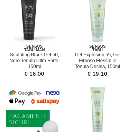
SENSUS
SENSUS
TABÙ MAN
TABÙ
Sculpting Black Gel 50,
Gel Explosion 55, Gel
Nero Tenuta Ultra Forte,
Fibroso Flessibile
150ml
Tenuta Decisa, 150ml
€
16,00
€
19,10