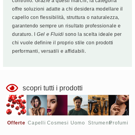
controllo. Grazie a questi marchi, la categoria
offre soluzioni adatte a chi desidera modellare il
capello con flessibilità, struttura o naturalezza,
garantendo sempre un risultato professionale e
duraturo. I
Gel e Fluidi
sono la scelta ideale per
chi vuole definire il proprio stile con prodotti
performanti, versatili e affidabili.
scopri tutti i prodotti
Offerte​
Capelli
Cosmesi
Uomo
Strumenti
Profumi